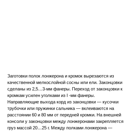
Заготовки полок лонжерона и кромок вырезаются из
качественной мелкослойной сосны или ели. Законцовки
сделаны из 2,5…3-мм фанеры. Переход от законцовки к
кромкам усилен уголками из I -мм фанеры.
Направляющие выхода корд из законцовки — кусочки
трубочки или пружинки сальника — вклеиваются на
расстоянии 60 и 80 мм от передней кромки. На внешней
консоли у законцовки между лонжеронами закрепляется
груз массой 20…25 г. Между полками лонжерона —