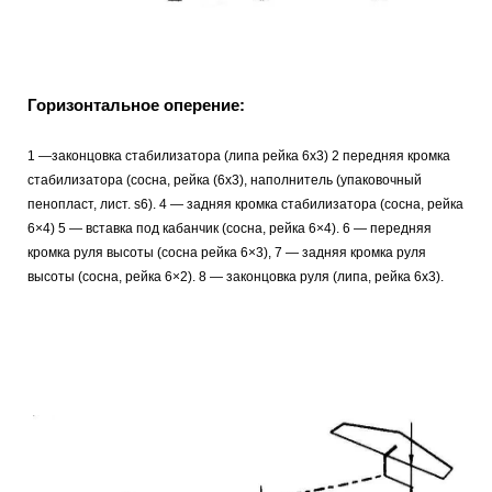
Горизонтальное оперение:
1 —законцовка стабилизатора (липа рейка 6х3) 2 передняя кромка
стабилизатора (сосна, рейка (6х3), наполнитель (упаковочный
пенопласт, лист. s6). 4 — задняя кромка стабилизатора (сосна, рейка
6×4) 5 — вставка под кабанчик (сосна, рейка 6×4). 6 — передняя
кромка руля высоты (сосна рейка 6×3), 7 — задняя кромка руля
высоты (сосна, рейка 6×2). 8 — законцовка руля (липа, рейка 6х3).