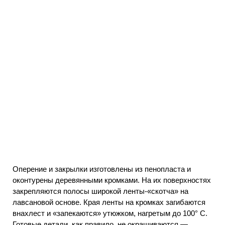
Оперение и закрылки изготовлены из пенопласта и
оконтурены деревянными кромками. На их поверхностях
закрепляются полосы широкой ленты-«скотча» на
лавсановой основе. Края ленты на кромках загибаются
внахлест и «запекаются» утюжком, нагретым до 100° С.
Готовые детали, как правило, не окрашиваются —