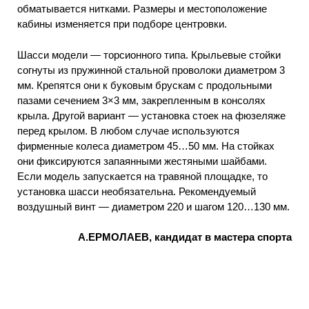
обматывается нитками. Размеры и местоположение
кабины изменяется при подборе центровки.
Шасси модели — торсионного типа. Крыльевые стойки
согнуты из пружинной стальной проволоки диаметром 3
мм. Крепятся они к буковым брускам с продольными
пазами сечением 3×3 мм, закрепленным в консолях
крыла. Другой вариант — установка стоек на фюзеляже
перед крылом. В любом случае используются
фирменные колеса диаметром 45…50 мм. На стойках
они фиксируются запаянными жестяными шайбами.
Если модель запускается на травяной площадке, то
установка шасси необязательна. Рекомендуемый
воздушный винт — диаметром 220 и шагом 120…130 мм.
А.ЕРМОЛАЕВ, кандидат в мастера спорта