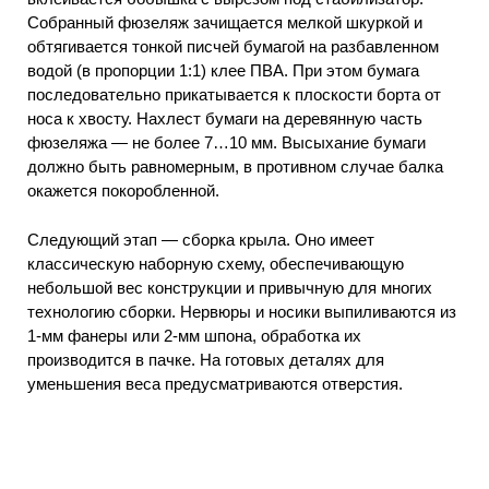
Собранный фюзеляж зачищается мелкой шкуркой и
обтягивается тонкой писчей бумагой на разбавленном
водой (в пропорции 1:1) клее ПВА. При этом бумага
последовательно прикатывается к плоскости борта от
носа к хвосту. Нахлест бумаги на деревянную часть
фюзеляжа — не более 7…10 мм. Высыхание бумаги
должно быть равномерным, в противном случае балка
окажется покоробленной.
Следующий этап — сборка крыла. Оно имеет
классическую наборную схему, обеспечивающую
небольшой вес конструкции и привычную для многих
технологию сборки. Нервюры и носики выпиливаются из
1-мм фанеры или 2-мм шпона, обработка их
производится в пачке. На готовых деталях для
уменьшения веса предусматриваются отверстия.