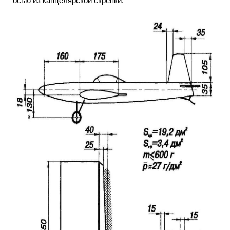
осью из канцелярской скрепки.