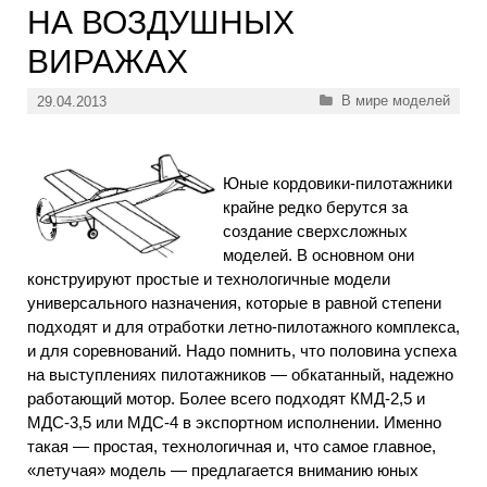
НА ВОЗДУШНЫХ
ВИРАЖАХ
Рубрики
В мире моделей
29.04.2013
Юные кордовики-пилотажники
крайне редко берутся за
создание сверхсложных
моделей. В основном они
конструируют простые и технологичные модели
универсального назначения, которые в равной степени
подходят и для отработки летно-пилотажного комплекса,
и для соревнований. Надо помнить, что половина успеха
на выступлениях пилотажников — обкатанный, надежно
работающий мотор. Более всего подходят КМД-2,5 и
МДС-3,5 или МДС-4 в экспортном исполнении. Именно
такая — простая, технологичная и, что самое главное,
«летучая» модель — предлагается вниманию юных