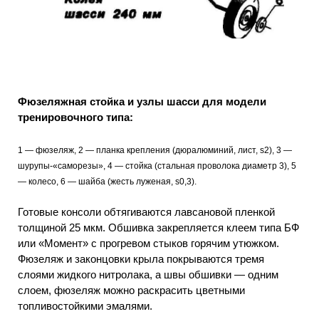
Фюзеляжная стойка и узлы шасси для модели
тренировочного типа:
1 — фюзеляж, 2 — планка крепления (дюралюминий, лист, s2), 3 —
шурупы-«саморезы», 4 — стойка (стальная проволока диаметр 3), 5
— колесо, 6 — шайба (жесть луженая, s0,3).
Готовые консоли обтягиваются лавсановой пленкой
толщиной 25 мкм. Обшивка закрепляется клеем типа БФ
или «Момент» с прогревом стыков горячим утюжком.
Фюзеляж и законцовки крыла покрываются тремя
слоями жидкого нитролака, а швы обшивки — одним
слоем, фюзеляж можно раскрасить цветными
топливостойкими эмалями.