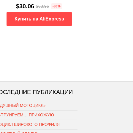
$30.06
$63.96
-53%
Купить на AliExpress
ОСЛЕДНИЕ ПУБЛИКАЦИИ
ЗДУШНЫЙ МОТОЦИКЛ»
СТРУИРУЕМ… ПРИХОЖУЮ
ОЦИКЛ ШИРОКОГО ПРОФИЛЯ