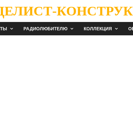
ДЕЛИСТ-КОНСТРУК
ЕТЫ
РАДИОЛЮБИТЕЛЮ
КОЛЛЕКЦИЯ
О