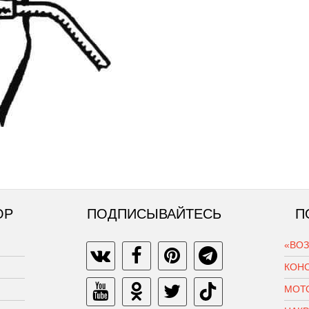
ОР
ПОДПИСЫВАЙТЕСЬ
П
«ВО
КОН
МОТ