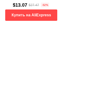
$13.07
$27.47
-52%
Купить на AliExpress