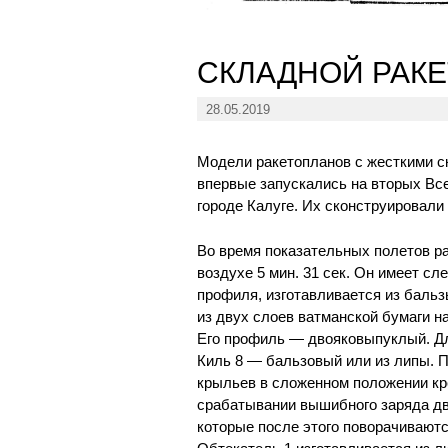
СКЛАДНОЙ РАК
28.05.2019
Модели ракетопланов с жесткими 
впервые запускались на вторых Вс
городе Калуге. Их сконструировали
Во время показательных полетов ра
воздухе 5 мин. 31 сек. Он имеет с
профиля, изготавливается из бальз
из двух слоев ватманской бумаги н
Его профиль — двояковыпуклый. Дл
Киль 8 — бальзовый или из липы. 
крыльев в сложенном положении кре
срабатывании вышибного заряда дв
которые после этого поворачиваютс