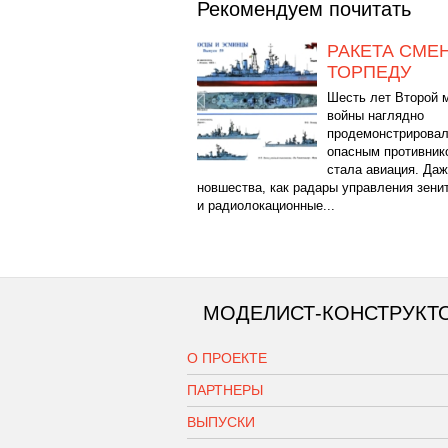
Рекомендуем почитать
РАКЕТА СМЕ
ТОРПЕДУ
Шесть лет Второй 
войны наглядно
продемонстрировал
опасным противник
стала авиация. Даж
новшества, как радары управления зени
и радиолокационные...
МОДЕЛИСТ-КОНСТРУКТ
О ПРОЕКТЕ
ПАРТНЕРЫ
ВЫПУСКИ