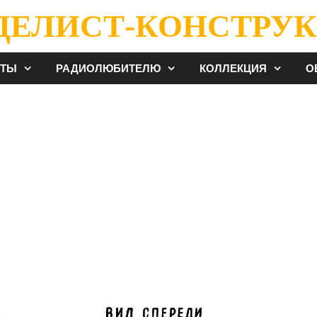
ДЕЛИСТ-КОНСТРУК
ЕТЫ
РАДИОЛЮБИТЕЛЮ
КОЛЛЕКЦИЯ
О