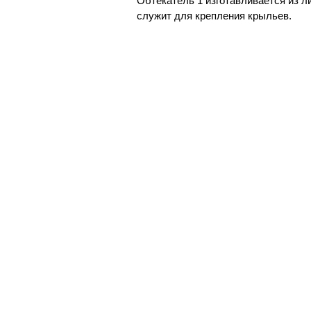
Обтекатель 1 изготавливается из 
служит для крепления крыльев.