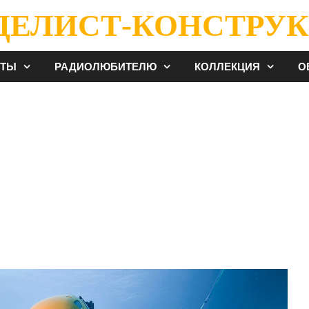
ДЕЛИСТ-КОНСТРУК
ЕТЫ
РАДИОЛЮБИТЕЛЮ
КОЛЛЕКЦИЯ
О