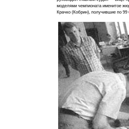
моделями чемпионата именитое жюр
Крачко (Кобрин), получившие по 99