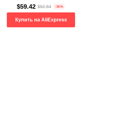
$59.42
$92.84
-36%
Купить на AliExpress