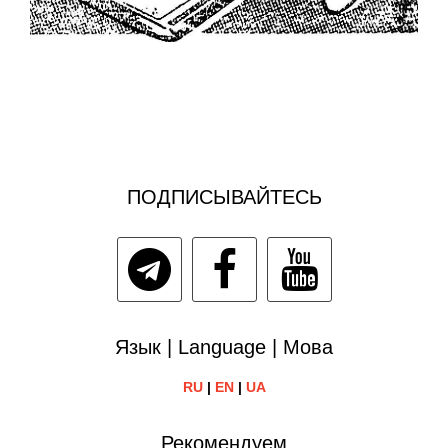
ПОДПИСЫВАЙТЕСЬ
Язык | Language | Мова
RU
|
EN
|
UA
Рекомендуем