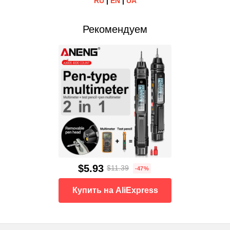
RU
|
EN
|
UA
Рекомендуем
$5.93
$11.39
-47%
Купить на AliExpress