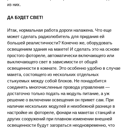
из них.
ДА БУДЕТ СВЕТ!
Итак, нормальная работа дороги налажена. Что еще
может сделать радиолюбитель для придания ей
большей реалистичности? Конечно же, оборудовать
освещением здания на макете! И сделать это на основе
простого фотореле, автоматически включающего или
выключающего свет в зависимости от общей
освещенности в комнате. Это особенно удобно в случае
макета, состоящего из нескольких отдельных
стыкуемых между собой блоков. Не понадобится
соединять многочисленные провода управления —
достаточно только подать на модуль питание, а уж
решение о включении освещения он примет сам. При
наличии нескольких модулей и неизбежной разнице в
настройке их фотореле, фонари на макетах станций и
других сооружений при плавном изменении внешней
освещенности будут загораться неодновременно, что