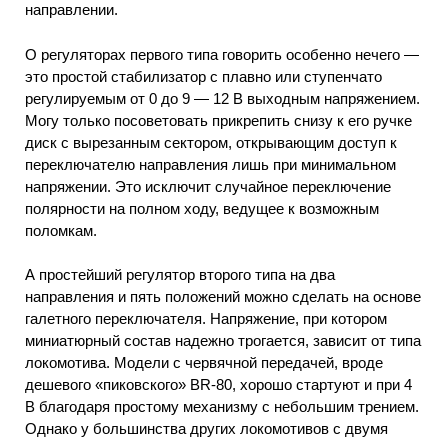
направлении.
О регуляторах первого типа говорить особенно нечего —
это простой стабилизатор с плавно или ступенчато
регулируемым от 0 до 9 — 12 В выходным напряжением.
Могу только посоветовать прикрепить снизу к его ручке
диск с вырезанным сектором, открывающим доступ к
переключателю направления лишь при минимальном
напряжении. Это исключит случайное переключение
полярности на полном ходу, ведущее к возможным
поломкам.
А простейший регулятор второго типа на два
направления и пять положений можно сделать на основе
галетного переключателя. Напряжение, при котором
миниатюрный состав надежно трогается, зависит от типа
локомотива. Модели с червячной передачей, вроде
дешевого «пиковского» BR-80, хорошо стартуют и при 4
В благодаря простому механизму с небольшим трением.
Однако у большинства других локомотивов с двумя