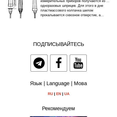
измерительных приборов получаются из ...
одноразовых шприцев. Для этого в дне
пластмассового колпачка шилом
прокалывается сквозное отверстие, а...
ПОДПИСЫВАЙТЕСЬ
Язык | Language | Мова
RU
|
EN
|
UA
Рекомендуем