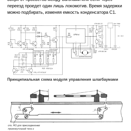
переезд проедет один лишь локомотив. Время задержки
можно подбирать, изменяя емкость конденсатора С1.
Принципиальная схема модуля управления шлагбаумами