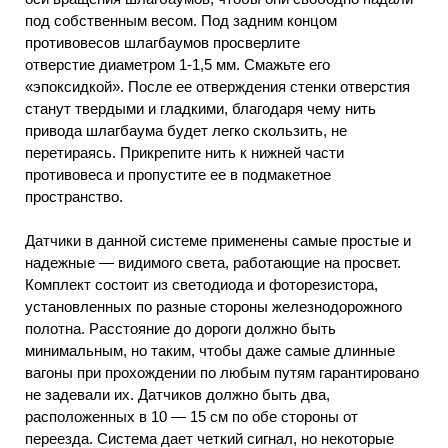
под собственным весом. Под задним концом
противовесов шлагбаумов просверлите
отверстие диаметром 1-1,5 мм. Смажьте его
«эпоксидкой». После ее отверждения стенки отверстия
станут твердыми и гладкими, благодаря чему нить
привода шлагбаума будет легко скользить, не
перетираясь. Прикрепите нить к нижней части
противовеса и пропустите ее в подмакетное
пространство.
Датчики в данной системе применены самые простые и
надежные — видимого света, работающие на просвет.
Комплект состоит из светодиода и фоторезистора,
установленных по разные стороны железнодорожного
полотна. Расстояние до дороги должно быть
минимальным, но таким, чтобы даже самые длинные
вагоны при прохождении по любым путям гарантировано
не задевали их. Датчиков должно быть два,
расположенных в 10 — 15 см по обе стороны от
переезда. Система дает четкий сигнал, но некоторые