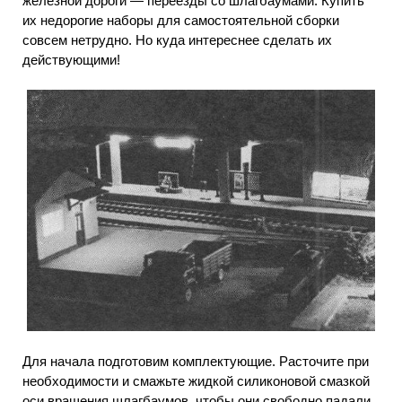
железной дороги — переезды со шлагбаумами. Купить
их недорогие наборы для самостоятельной сборки
совсем нетрудно. Но куда интереснее сделать их
действующими!
Для начала подготовим комплектующие. Расточите при
необходимости и смажьте жидкой силиконовой смазкой
оси вращения шлагбаумов, чтобы они свободно падали