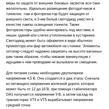
меры по защите от внешних боковых засветок все-таки
желательны. Идеально размещение фотодатчиков в
тоннелях -там и фоторезистор будет защищен от
внешнего света, и 3-мм белый светодиод уместен в
качестве лампы освещения тоннеля. Также
фоторезисторы удобно монтировать под мостами, в
нишах зданий или слегка утопленными в кустарнике.
Светодиод может быть оформлен в виде обычного
прожектора или фар автомобиля на стоянке. Элементы
оптопар следует надежно закрепить на высоте вагонных
рам таким образом, чтобы никакие манипуляции с
идущими к ним проводами не вызывали их смещения.
Для питания схемы необходимо двуполярное
напряжение 4,5 В. Оно создается в два этапа. Сначала
из питающего напряжения железной дороги, которое
может быть от 12 до 18 В, при помощи стабилизатора
DA1 получается напряжение 9 В, а затем каскад на
транзисторах VT4 и VT5 вырабатывает напряжение
средней точки.