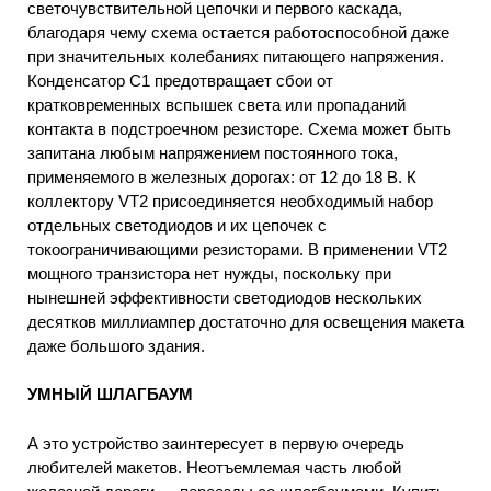
светочувствительной цепочки и первого каскада,
благодаря чему схема остается работоспособной даже
при значительных колебаниях питающего напряжения.
Конденсатор С1 предотвращает сбои от
кратковременных вспышек света или пропаданий
контакта в подстроечном резисторе. Схема может быть
запитана любым напряжением постоянного тока,
применяемого в железных дорогах: от 12 до 18 В. К
коллектору VT2 присоединяется необходимый набор
отдельных светодиодов и их цепочек с
токоограничивающими резисторами. В применении VТ2
мощного транзистора нет нужды, поскольку при
нынешней эффективности светодиодов нескольких
десятков миллиампер достаточно для освещения макета
даже большого здания.
УМНЫЙ ШЛАГБАУМ
А это устройство заинтересует в первую очередь
любителей макетов. Неотъемлемая часть любой