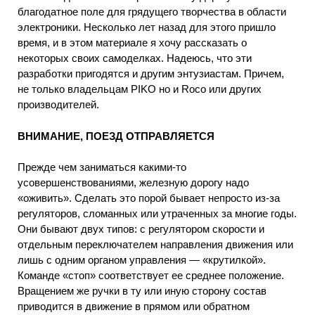
благодатное поле для грядущего творчества в области
электроники. Несколько лет назад для этого пришло
время, и в этом материале я хочу рассказать о
некоторых своих самоделках. Надеюсь, что эти
разработки пригодятся и другим энтузиастам. Причем,
не только владельцам PIKO но и Roco или других
производителей.
ВНИМАНИЕ, ПОЕЗД ОТПРАВЛЯЕТСЯ
Прежде чем заниматься какими-то
усовершенствованиями, железную дорогу надо
«оживить». Сделать это порой бывает непросто из-за
регуляторов, сломанных или утраченных за многие годы.
Они бывают двух типов: с регулятором скорости и
отдельным переключателем направления движения или
лишь с одним органом управления — «крутилкой».
Команде «стоп» соответствует ее среднее положение.
Вращением же ручки в ту или иную сторону состав
приводится в движение в прямом или обратном