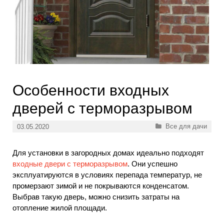
Особенности входных
дверей с терморазрывом
Рубрики
Все для дачи
03.05.2020
Для установки в загородных домах идеально подходят
входные двери с терморазрывом
. Они успешно
эксплуатируются в условиях перепада температур, не
промерзают зимой и не покрываются конденсатом.
Выбрав такую дверь, можно снизить затраты на
отопление жилой площади.