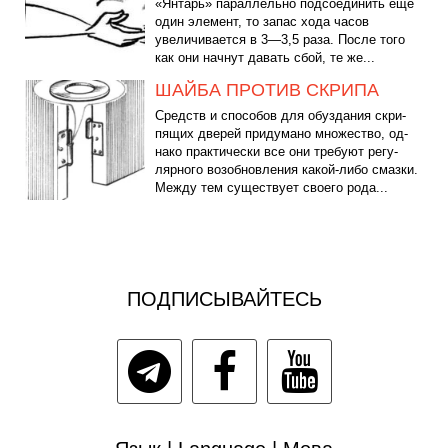
«Янтарь» параллельно подсоединить еще
один элемент, то запас хода часов
увеличивается в 3—3,5 раза. После того
как они начнут давать сбой, те же...
ШАЙБА ПРОТИВ СКРИПА
Средств и способов для обуздания скри­
пящих дверей придумано множество, од­
нако практически все они требуют регу­
лярного возобновления какой-либо смаз­ки.
Между тем существует своего рода...
ПОДПИСЫВАЙТЕСЬ