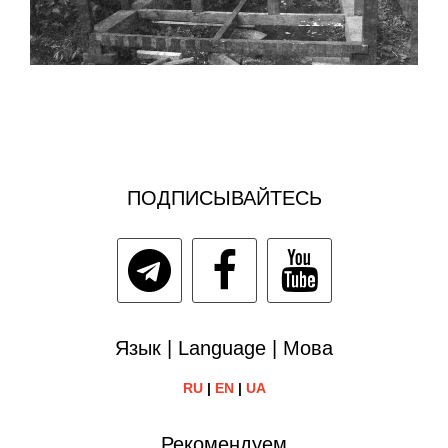
ПОДПИСЫВАЙТЕСЬ
Язык | Language | Мова
RU
|
EN
|
UA
Рекомендуем