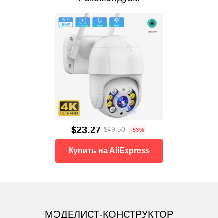
$23.27
$49.50
-53%
Купить на AliExpress
МОДЕЛИСТ-КОНСТРУКТОР