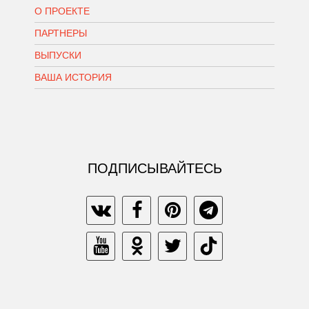
О ПРОЕКТЕ
ПАРТНЕРЫ
ВЫПУСКИ
ВАША ИСТОРИЯ
ПОДПИСЫВАЙТЕСЬ