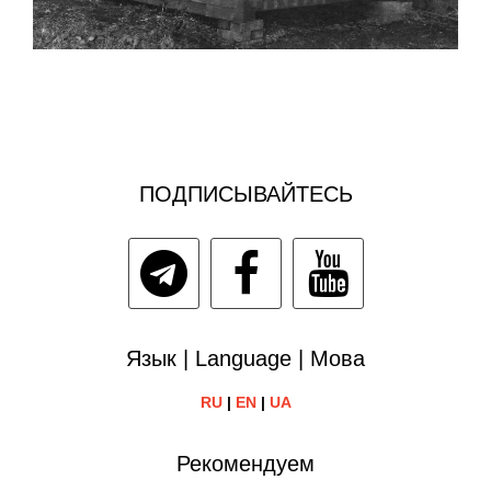
ПОДПИСЫВАЙТЕСЬ
Язык | Language | Мова
RU
|
EN
|
UA
Рекомендуем