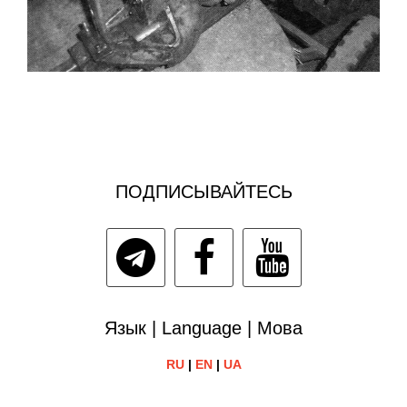
ПОДПИСЫВАЙТЕСЬ
Язык | Language | Мова
RU
|
EN
|
UA