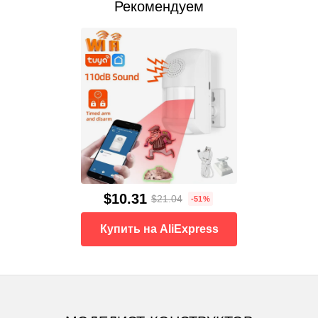
Рекомендуем
$10.31
$21.04
-51%
Купить на AliExpress