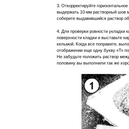
3. Откорректируйте горизонтальное
выдержать 10-мм растворный шов м
соберите выдавившийся раствор об
4. Для проверки ровности укладки 
поверхности кладки и выставьте ки
кельмой. Когда все поправите, выл
отображении еще одну букву «Т» по
Не забудьте положить раствор межд
половину вы выполнили так же хоро