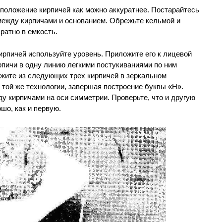
 положение кирпичей как можно аккуратнее. Постарайтесь
ежду кирпичами и основанием. Обрежьте кельмой и
ратно в емкость.
кирпичей используйте уровень. Приложите его к лицевой
рпичи в одну линию легкими постукиваниями по ним
ожите из следующих трех кирпичей в зеркальном
 той же технологии, завершая построение буквы «Н».
у кирпичами на оси симметрии. Проверьте, что и другую
шо, как и первую.