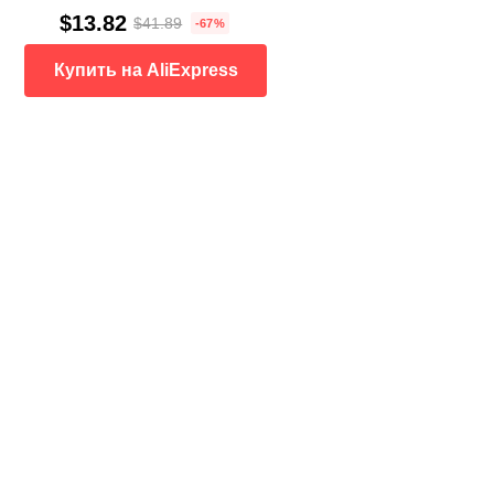
$13.82
$41.89
-67%
Купить на AliExpress