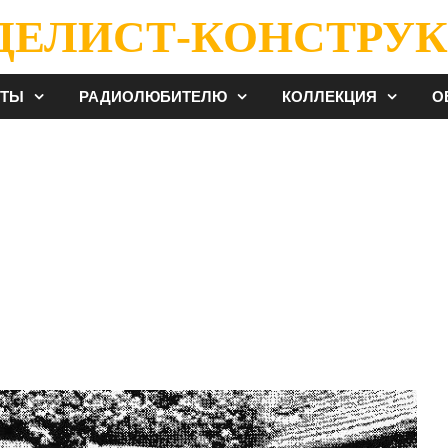
ДЕЛИСТ-КОНСТРУК
ЕТЫ
РАДИОЛЮБИТЕЛЮ
КОЛЛЕКЦИЯ
О