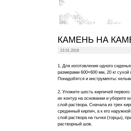
КАМЕНЬ НА КАМ
23.01.2018
1. Для изготовления одного сиден
размерами 600×600 мм, 20 кг сухой
Понадобятся и инструменты: кельма
2. Уложите шесть кирпичей первого
их контур на основании и уберите к
слой раствора. Сначала из трех кир
срединный кирпич, а к его наружно
слой раствора на тычки (торцы), п
растворный шов.