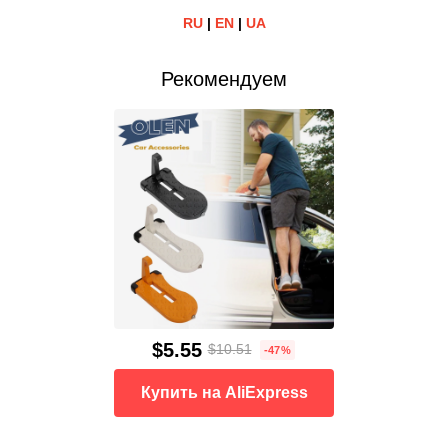
RU
|
EN
|
UA
Рекомендуем
$5.55
$10.51
-47%
Купить на AliExpress