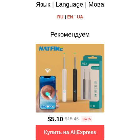
Язык | Language | Мова
RU
|
EN
|
UA
Рекомендуем
$5.10
$15.46
-67%
Купить на AliExpress