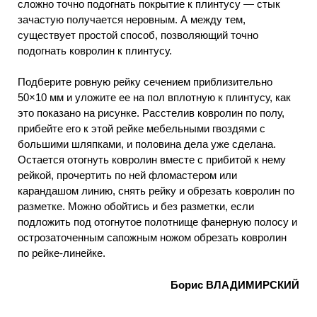
сложно точно подогнать покрытие к плинтусу — стык
зачастую получается неровным. А между тем,
существует простой способ, позволяющий точно
подогнать ковролин к плинтусу.
Подберите ровную рейку сечением приблизительно
50×10 мм и уложите ее на пол вплотную к плинтусу, как
это показано на рисунке. Расстелив ковролин по полу,
прибейте его к этой рейке мебельными гвоздями с
большими шляпками, и половина дела уже сделана.
Остается отогнуть ковролин вместе с прибитой к нему
рейкой, прочертить по ней фломастером или
карандашом линию, снять рейку и обрезать ковролин по
разметке. Можно обойтись и без разметки, если
подложить под отогнутое полотнище фанерную полосу и
острозаточенным сапожным ножом обрезать ковролин
по рейке-линейке.
Борис ВЛАДИМИРСКИЙ