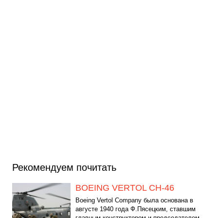
Рекомендуем почитать
BOEING VERTOL СН-46
Boeing Vertol Company была основана в
августе 1940 года Ф.Пясецким, ставшим
главным конструктором и председателем