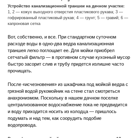
Устройство канализационной траншеи на дачном участке:
1, 2 — кожух выходного отверстия пластикового рукава; 3 —
гофрированный пластиковый рукав; 4 — грунт; 5 — гравий; 6 —
капроновая сетка
Вот, собственно, и все. При стандартном суточном
расходе воды в одно-два ведра канализационная
траншея легко поглощает ее. Для мойки приобрел
сетчатый фильтр — в противном случае кухонный мусор
быстро засорит слив и трубу придется излишне часто
прочищать.
После «исчезновения» из шкафчика под мойкой ведра с
грязной водой рукомойник на стене стал смотреться
анахронизмом. Поскольку в нашем дачном поселке
централизованное водоснабжение пока не предвидится
и воду приходится носить из колодца — пришлось
подумать и над тем, как соорудить подобие
водопровода.