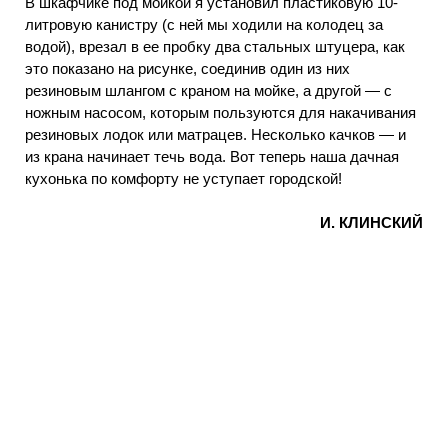
В шкафчике под мойкой я установил пластиковую 10-
литровую канистру (с ней мы ходили на колодец за
водой), врезал в ее пробку два стальных штуцера, как
это показано на рисунке, соединив один из них
резиновым шлангом с краном на мойке, а другой — с
ножным насосом, которым пользуются для накачивания
резиновых лодок или матрацев. Несколько качков — и
из крана начинает течь вода. Вот теперь наша дачная
кухонька по комфорту не уступает городской!
И. КЛИНСКИЙ