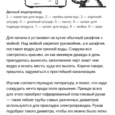
Дачный водопровод:
1 — канистра для воды; 2 — пробка канистры; 3 — короткий
штуцер; 4 — длинный штуцер; 5 — насос; 6 — шланг для
подвода воздуха; 7 — шланг для воды; 8 — мойка; 9 — кран
Для начала я установил на кухне обычный шкафчик с
мойкой. Над мойкой закрепил рукомойник, а в шкафчик
поставил ведро для грязной воды. Снаружи все
смотрелось красиво, но как минимум дважды в день
приходилось выносить заполненное черт знает чем
ведро и искать место, куда его вылить. Короче говоря,
пришлось задуматься о простейшей канализации.
Изучив соответствующую литературу, я понял, что надо
соорудить нечто вроде поля орошения. Прежде всего
для этого приобрел гофрированный пластиковый рукав
— такие гибкие трубы самых различных диаметров
используются для прокладки электропроводки. Рукав
подобрал такого диаметра, чтобы его можно было легко