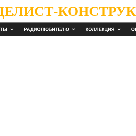
ДЕЛИСТ-КОНСТРУК
ЕТЫ
РАДИОЛЮБИТЕЛЮ
КОЛЛЕКЦИЯ
О