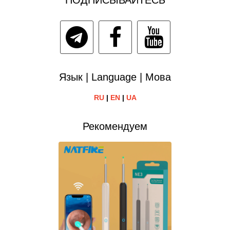
ПОДПИСЫВАЙТЕСЬ
Язык | Language | Мова
RU
|
EN
|
UA
Рекомендуем