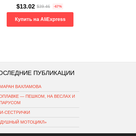
$13.02
$39.46
-67%
Купить на AliExpress
ОСЛЕДНИЕ ПУБЛИКАЦИИ
АМАРАН ВАХЛАМОВА
ОПЛАВКЕ — ПЕШКОМ, НА ВЕСЛАХ И
 ПАРУСОМ
КИ-СЕСТРИЧКИ
ЗДУШНЫЙ МОТОЦИКЛ»