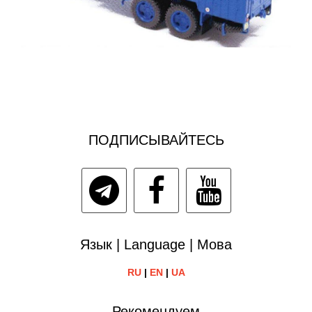
ПОДПИСЫВАЙТЕСЬ
Язык | Language | Мова
RU
|
EN
|
UA
Рекомендуем