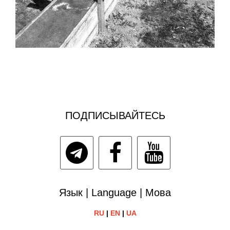
ПОДПИСЫВАЙТЕСЬ
Язык | Language | Мова
RU
|
EN
|
UA