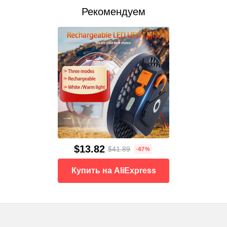
Рекомендуем
$13.82
$41.89
-67%
Купить на AliExpress