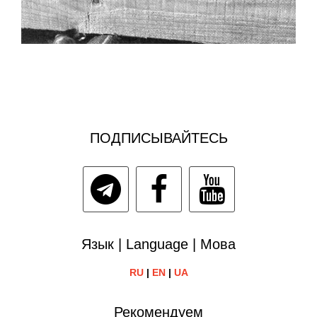
ПОДПИСЫВАЙТЕСЬ
Язык | Language | Мова
RU
|
EN
|
UA
Рекомендуем