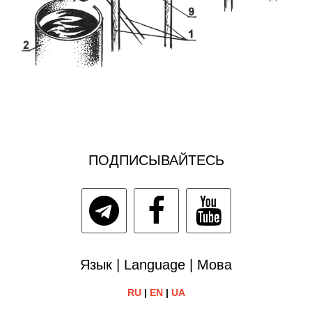
ПОДПИСЫВАЙТЕСЬ
Язык | Language | Мова
RU
|
EN
|
UA