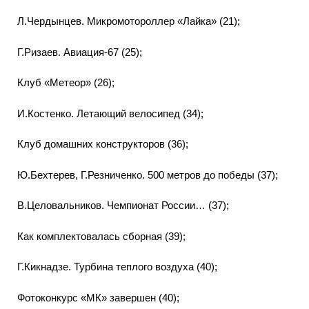
Л.Чердынцев. Микромотороллер «Лайка» (21);
Г.Ризаев. Авиация-67 (25);
Клуб «Метеор» (26);
И.Костенко. Летающий велосипед (34);
Клуб домашних конструкторов (36);
Ю.Бехтерев, Г.Резниченко. 500 метров до победы (37);
В.Целовальников. Чемпионат России… (37);
Как комплектовалась сборная (39);
Г.Кикнадзе. Турбина теплого воздуха (40);
Фотоконкурс «МК» завершен (40);