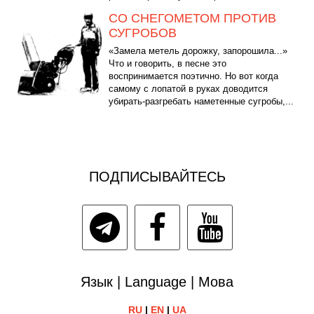
СО СНЕГОМЕТОМ ПРОТИВ
СУГРОБОВ
«Замела метель дорожку, запорошила...»
Что и говорить, в песне это
воспринимается поэтично. Но вот когда
самому с лопатой в руках доводится
убирать-разгребать наметенные сугробы,...
ПОДПИСЫВАЙТЕСЬ
Язык | Language | Мова
RU
|
EN
|
UA