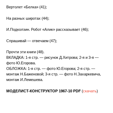
Вертолет «Белка» (41);
На разных широтах (44);
И.Подколзин. Робот «Алик» рассказывает (46);
Спрашивай — отвечаем (47);
Прочти эти книги (48).
ВКЛАДКА: 1-я стр. — рисунок Д.Хитрова; 2-я и 3-я —
фото Ю.Егорова.
ОБЛОЖКА: 1-я стр. — фото Ю.Егорова; 2-я стр. —
монтаж Н.Баженовой; 3-я стр. — фото Н.Захаркевича,
монтаж И.Лемешева.
МОДЕЛИСТ-КОНСТРУКТОР 1967-10
PDF
(
скачать
)