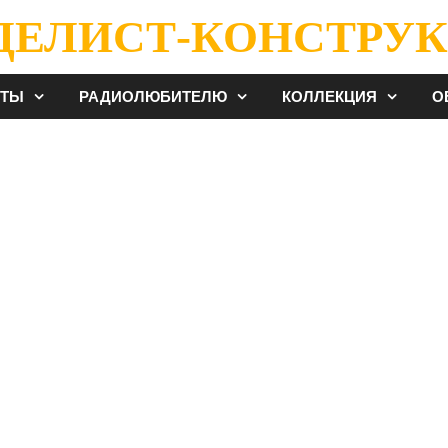
ДЕЛИСТ-КОНСТРУК
ЕТЫ
РАДИОЛЮБИТЕЛЮ
КОЛЛЕКЦИЯ
О