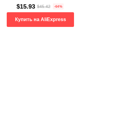
$15.93
$45.42
-64%
Купить на AliExpress