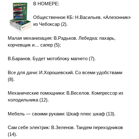
В НОМЕРЕ:
Общественное КБ: Н.Васильев. «Алезонник»
из Чебоксар (2).
Малая механизация: В.Радьков. Лебедка: пахарь,
корчевщик и… сапер (5);
В.Баранов. Будет мотоблоку магнето (7).
Все для дачи: И.Хорошевский. Со всеми удобствами
(8).
Механические помощники: В.Веселов. Компрессор из
холодильника (12).
Мебель — своими руками: Шкаф плюс шкаф (13).
Сам себе электрик: В.Зеленов. Тандем переходников
(14).