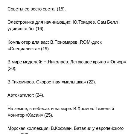
Советы со всего света: (15).
Электроника для начинающих: Ю.Токарев. Сам Белл
удивился бы (16).
Компьютер для вас: В.Пономарев. ROM-диск
«Специалиста» (19).
В мире моделей: Н.Николаев. Летающее крыло «Юниор»
(20);
В.Тихомиров. Скоростная «малышка» (22).
Автокаталог: (24).
На земле, в небесах и на море: В.Хромов. Тяжелый
монитор «Хасан» (25).
Морская коллекция: В.Кофман. Баталии у европейского