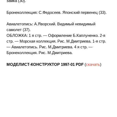
замка (30).
Бронеколлекция: С.Федосеев. Японский первенец (33).
Авиалетопись: А.Яворский. Видимый невидимый
самолет (37).
ОБЛОЖКА: 1 я стр. — Оформление Б.Каплуненко. 2-я
стр. — Морская коллекция. Рис. М.Дмитриева. 1-я стр.
— Авиалетопись. Рис. М.Дмитриева. 4 я стр. —
Бронеколлекция. Рис. М.Дмитриева.
МОДЕЛИСТ-КОНСТРУКТОР 1997-01
PDF
(
скачать
)