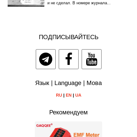
и не сделал. В номере журнала...
ПОДПИСЫВАЙТЕСЬ
Язык | Language | Мова
RU
|
EN
|
UA
Рекомендуем