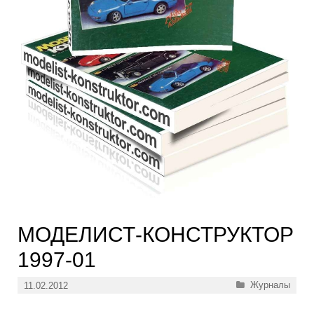
МОДЕЛИСТ-КОНСТРУКТОР
1997-01
Рубрики
Журналы
11.02.2012