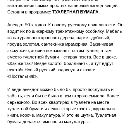
изготовления самых простых на первый взгляд вещей.
Сегодня в программе:
ТУАЛЕТНАЯ БУМАГА
.
Анекдот 90-х годов. К новому русскому пришли гости. Он
водит их по шикарному трехэтажному особняку. Мебель
из натурального красного дерева, паркет дубовый,
посуда золотая, сантехника мраморная. Заканчивая
экскурсию, хозяин показывает гостям туалет, а там
вместо туалетной бумаги – старая газета. Все в шоке.
«Как же так? Везде золото, бриллианты, а тут вдруг
газета!» Новый русский вздохнул и сказал:
«Ностальгия!».
И ведь анекдот можно было бы просто послушать и
забыть, если бы не было в нем второго смысла, более
серьезного. Во всех квартирах в туалете на месте
туалетной бумаги и лежат старые газеты, журналы и
книги, короче, макулатура. И это не шутка. Туалетная
бумага делается именно из макулатуры.