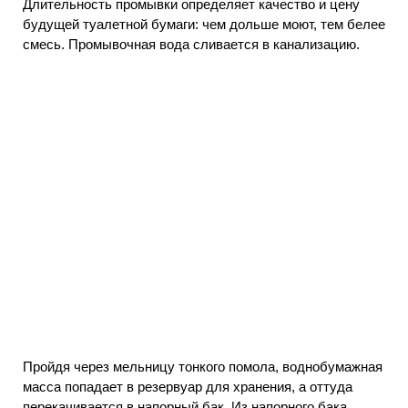
Длительность промывки определяет качество и цену
будущей туалетной бумаги: чем дольше моют, тем белее
смесь. Промывочная вода сливается в канализацию.
Пройдя через мельницу тонкого помола, воднобумажная
масса попадает в резервуар для хранения, а оттуда
перекачивается в напорный бак. Из напорного бака