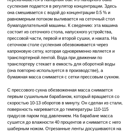
суспензия подается в регулятор концентрации. Здесь
она смешивается с водой до концентрации 0.5 % и
равномерным потоком выливается на сеточный стол
бумагоделательной машины. К сведению: эта машина
состоит из сеточного стола, напускного устройства,
прессовой части, первой и второй сушки, и наката. На
сеточном столе суспензия обезвоживается через
капроновую сетку, которая одновременно является и
транспортерной лентой. Вода при движении по
транспортеру стекает в емкость для оборотной воды
(она повторно используется в производстве), а
бумажная масса снимается с сетки прессовым сукном.
С прессового сукна обезвоженная масса снимается
первым сушильным барабаном, который вращается со
скоростью 10-13 оборотов в минуту. Он сделан из стали,
поверхность нагревается до температуры 110-115
градусов паром под давлением. На барабане масса
сушится до влажности 40 процентов и снимается с него
шаберным ножом. Отрезанные ленты досушиваются на