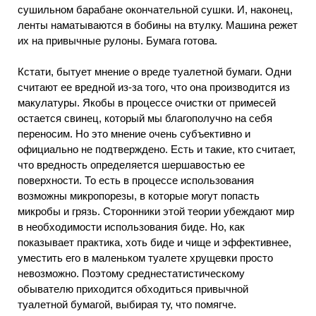
сушильном барабане окончательной сушки. И, наконец,
ленты наматываются в бобины на втулку. Машина режет
их на привычные рулоны. Бумага готова.
Кстати, бытует мнение о вреде туалетной бумаги. Одни
считают ее вредной из-за того, что она производится из
макулатуры. Якобы в процессе очистки от примесей
остается свинец, который мы благополучно на себя
переносим. Но это мнение очень субъективно и
официально не подтверждено. Есть и такие, кто считает,
что вредность определяется шершавостью ее
поверхности. То есть в процессе использования
возможны микропорезы, в которые могут попасть
микробы и грязь. Сторонники этой теории убеждают мир
в необходимости использования биде. Но, как
показывает практика, хоть биде и чище и эффективнее,
уместить его в маленьком туалете хрущевки просто
невозможно. Поэтому среднестатистическому
обывателю приходится обходиться привычной
туалетной бумагой, выбирая ту, что помягче.