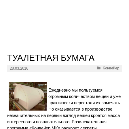
ТУАЛЕТНАЯ БУМАГА
Рубрики
Конвейер
28.03.2016
Ежедневно мы пользуемся
огромным количеством вещей и уже
практически перестали их замечать.
Но оказывается в производстве
незначительных на первый взгляд вещей кроется масса
интересного и познавательного. Развлекательная
программа «Конвейер МК» раскроет секреты