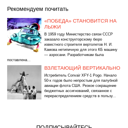
Рекомендуем почитать
«ПОБЕДА» СТАНОВИТСЯ НА
ЛЫЖИ
В 1959 году Министерство связи СССР
заказало конструкторскому бюро
известного строителя вертолетов Н. И.
Камова нетипичную для этого КБ машину
— аэросани. Разработчикам была
поставлена...
ВЗЛЕТАЮЩИЙ ВЕРТИКАЛЬНО
Истребитель Convair XFY-1 Pogo. Начало
50-х годов было непростым для палубной
авиации флота США. Резкое сокращение
бюджетных ассигнований, связанное с
перераспределением средств в пользу...
ПОДПИСЫВАЙТЕСЬ