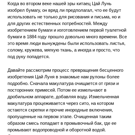
Когда во втором веке нашей эры китаец Цай Лунь
изобрел бумагу, он вряд ли предполагал, что ее будут
использовать не только для рисования и письма, но и
для других естественных потребностей. Между
изобретением бумаги и изготовлением первой туалетной
бумаги в 1884 году прошло довольно много времени. Все
это время люди вынуждены были использовать листья,
солому, кружева, мягкую ткань, а иногда и просто, что
под руку попадется.
Давайте рассмотрим процесс превращения бесценного
изобретения Цай Луня в знакомые нам рулоны более
подробно. Сначала макулатура очищается от грязи и
посторонних примесей. Потом ее измельчают в
дробильном аппарате, добавляя воду. Измельченная
макулатура процеживается через сито, на котором
остаются скрепки и прочие инородные включения,
пропущенные на первом этапе. Очищенная таким
образом смесь попадает в промывочный бак, где ее
промывают водопроводной и оборотной водой.