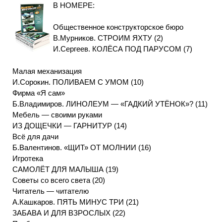
В НОМЕРЕ:
Общественное конструкторское бюро
В.Мурников. СТРОИМ ЯХТУ (2)
И.Сергеев. КОЛЁСА ПОД ПАРУСОМ (7)
Малая механизация
И.Сорокин. ПОЛИВАЕМ С УМОМ (10)
Фирма «Я сам»
Б.Владимиров. ЛИНОЛЕУМ — «ГАДКИЙ УТЁНОК»? (11)
Мебель — своими руками
ИЗ ДОЩЕЧКИ — ГАРНИТУР (14)
Всё для дачи
Б.Валентинов. «ЩИТ» ОТ МОЛНИИ (16)
Игротека
САМОЛЁТ ДЛЯ МАЛЫША (19)
Советы со всего света (20)
Читатель — читателю
А.Кашкаров. ПЯТЬ МИНУС ТРИ (21)
ЗАБАВА И ДЛЯ ВЗРОСЛЫХ (22)