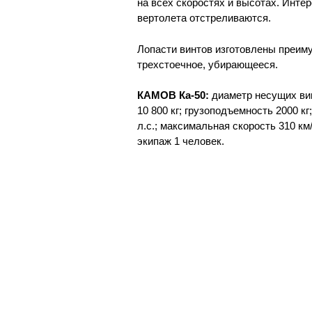
на всех скоростях и высотах. Инте
вертолета отстреливаются.
Лопасти винтов изготовлены преим
трехстоечное, убирающееся.
КАМОВ Ка-50:
диаметр несущих вин
10 800 кг; грузоподъемность 2000 к
л.с.; максимальная скорость 310 км
экипаж 1 человек.