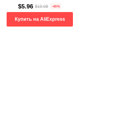
$5.96
$10.08
-40%
Купить на AliExpress