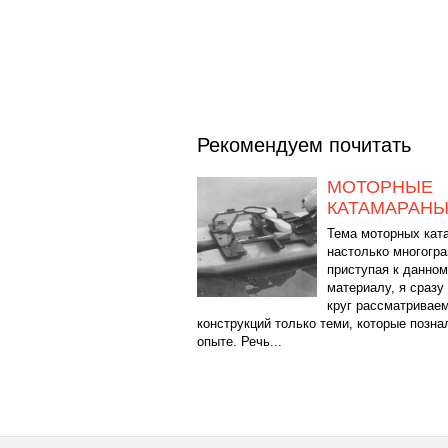
Рекомендуем почитать
МОТОРНЫЕ
КАТАМАРАН
Тема моторных кат
настолько многогра
приступая к данно
материалу, я сразу
круг рассматривае
конструкций только теми, которые позна
опыте. Речь...