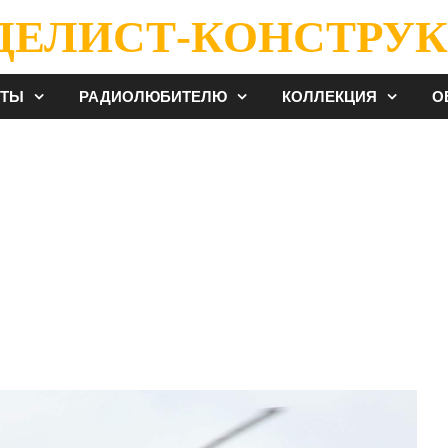
ДЕЛИСТ-КОНСТРУК
ЕТЫ
РАДИОЛЮБИТЕЛЮ
КОЛЛЕКЦИЯ
О