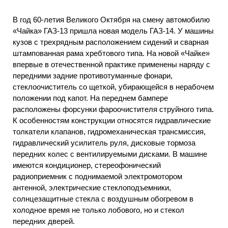
В год 60-летия Великого Октября на смену автомобилю
«Чайка» ГАЗ-13 пришла новая модель ГАЗ-14. У машины
кузов с трехрядным расположением сидений и сварная
штампованная рама хребтового типа. На новой «Чайке»
впервые в отечественной практике применены наряду с
передними задние противотуманные фонари,
стеклоочиститель со щеткой, убирающейся в нерабочем
положении под капот. На переднем бампере
расположены форсунки фароочистителя струйного типа.
К особенностям конструкции относятся гидравлические
толкатели клапанов, гидромеханическая трансмиссия,
гидравлический усилитель руля, дисковые тормоза
передних колес с вентилируемыми дисками. В машине
имеются кондиционер, стереофонический
радиоприемник с поднимаемой электромотором
антенной, электрические стеклоподъемники,
солнцезащитные стекла с воздушным обогревом в
холодное время не только лобового, но и стекол
передних дверей.