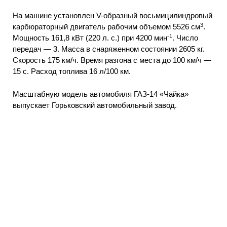
На машине установлен V-образный восьмицилиндровый
3
карбюраторный двигатель рабочим объемом 5526 см
.
-1
Мощность 161,8 кВт (220 л. с.) при 4200 мин
. Число
передач — 3. Масса в снаряженном состоянии 2605 кг.
Скорость 175 км/ч. Время разгона с места до 100 км/ч —
15 с. Расход топлива 16 л/100 км.
Масштабную модель автомобиля ГАЗ-14 «Чайка»
выпускает Горьковский автомобильный завод.