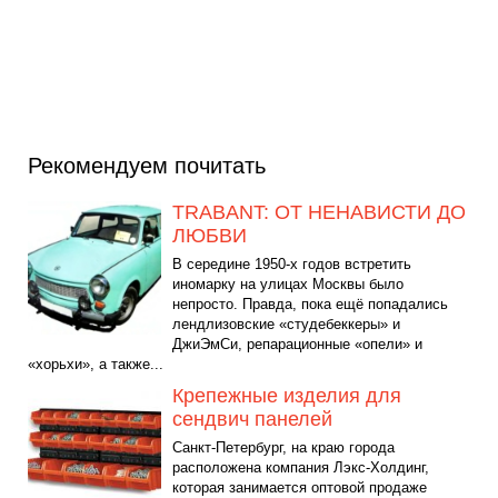
Рекомендуем почитать
TRABANT: ОТ НЕНАВИСТИ ДО
ЛЮБВИ
В середине 1950-х годов встретить
иномарку на улицах Москвы было
непросто. Правда, пока ещё попадались
лендлизовские «студебеккеры» и
ДжиЭмСи, репарационные «опели» и
«хорьхи», а также...
Крепежные изделия для
сендвич панелей
Санкт-Петербург, на краю города
расположена компания Лэкс-Холдинг,
которая занимается оптовой продаже