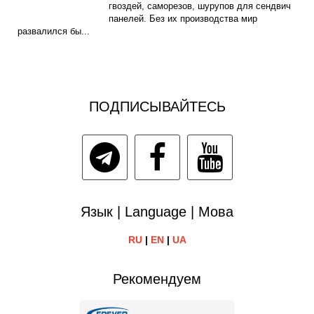
гвоздей, саморезов, шурупов для сендвич
панелей. Без их производства мир
развалился бы...
ПОДПИСЫВАЙТЕСЬ
Язык | Language | Мова
RU
|
EN
|
UA
Рекомендуем