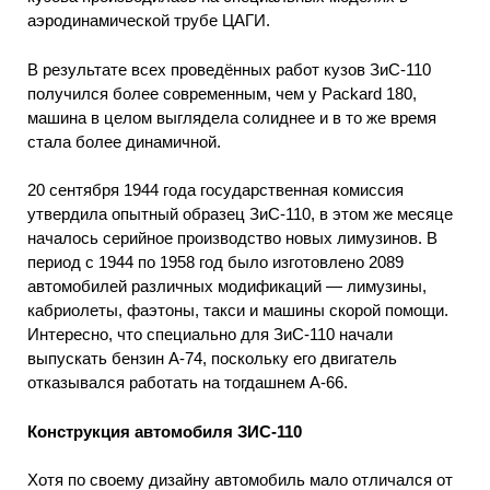
аэродинамической трубе ЦАГИ.
В результате всех проведённых работ кузов ЗиС-110
получился более современным, чем у Packard 180,
машина в целом выглядела солиднее и в то же время
стала более динамичной.
20 сентября 1944 года государственная комиссия
утвердила опытный образец ЗиС-110, в этом же месяце
началось серийное производство новых лимузинов. В
период с 1944 по 1958 год было изготовлено 2089
автомобилей различных модификаций — лимузины,
кабриолеты, фаэтоны, такси и машины скорой помощи.
Интересно, что специально для ЗиС-110 начали
выпускать бензин А-74, поскольку его двигатель
отказывался работать на тогдашнем А-66.
Конструкция автомобиля ЗИС-110
Хотя по своему дизайну автомобиль мало отличался от