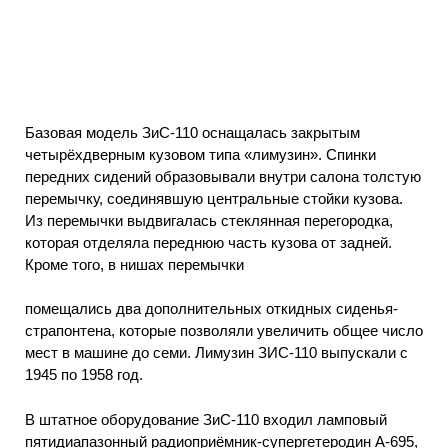
Базовая модель ЗиС-110 оснащалась закрытым
четырёхдверным кузовом типа «лимузин». Спинки
передних сидений образовывали внутри салона толстую
перемычку, соединявшую центральные стойки кузова.
Из перемычки выдвигалась стеклянная перегородка,
которая отделяла переднюю часть кузова от задней.
Кроме того, в нишах перемычки
помещались два дополнительных откидных сиденья-
страпонтена, которые позволяли увеличить общее число
мест в машине до семи. Лимузин ЗИС-110 выпускали с
1945 по 1958 год.
В штатное оборудование ЗиС-110 входил ламповый
пятидиапазонный радиоприёмник-супергетеродин А-695,