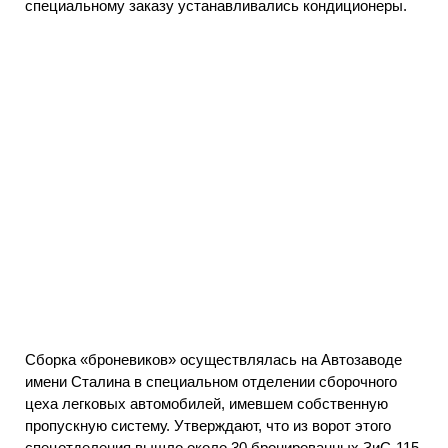
специальному заказу устанавливались кондиционеры.
Сборка «броневиков» осуществлялась на Автозаводе
имени Сталина в специальном отделении сборочного
цеха легковых автомобилей, имевшем собственную
пропускную систему. Утверждают, что из ворот этого
спецотделения вышло около 30 бронированных ЗиС-115.