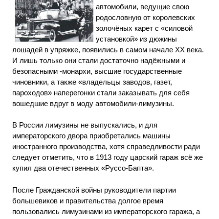
автомобили, ведущие свою
родословную от королевских
золочёных карет с «силовой
установкой» из дюжины
лошадей в упряжке, появились в самом начале XX века.
И лишь только они стали достаточно надёжными и
безопасными -монархи, высшие государственные
чиновники, а также «владельцы заводов, газет,
пароходов» наперегонки стали заказывать для себя
вошедшие вдруг в моду автомобили-лимузины.
В России лимузины не выпускались, и для
императорского двора приобретались машины
иностранного производства, хотя справедливости ради
следует отметить, что в 1913 году царский гараж всё же
купил два отечественных «Руссо-Бапта».
После Гражданской войны руководители партии
большевиков и правительства долгое время
пользовались лимузинами из императорского гаража, а