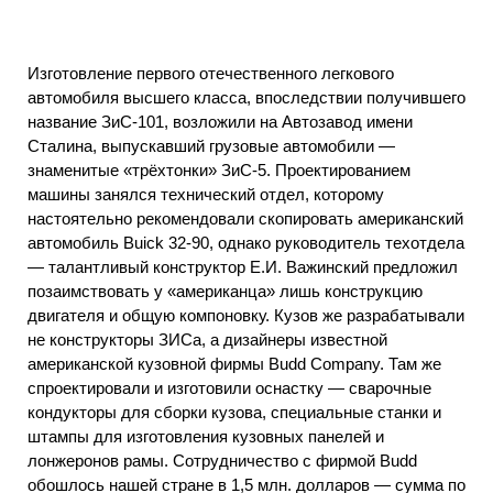
Изготовление первого отечественного легкового
автомобиля высшего класса, впоследствии получившего
название ЗиС-101, возложили на Автозавод имени
Сталина, выпускавший грузовые автомобили —
знаменитые «трёхтонки» ЗиС-5. Проектированием
машины занялся технический отдел, которому
настоятельно рекомендовали скопировать американский
автомобиль Buick 32-90, однако руководитель техотдела
— талантливый конструктор Е.И. Важинский предложил
позаимствовать у «американца» лишь конструкцию
двигателя и общую компоновку. Кузов же разрабатывали
не конструкторы ЗИСа, а дизайнеры известной
американской кузовной фирмы Budd Company. Там же
спроектировали и изготовили оснастку — сварочные
кондукторы для сборки кузова, специальные станки и
штампы для изготовления кузовных панелей и
лонжеронов рамы. Сотрудничество с фирмой Budd
обошлось нашей стране в 1,5 млн. долларов — сумма по