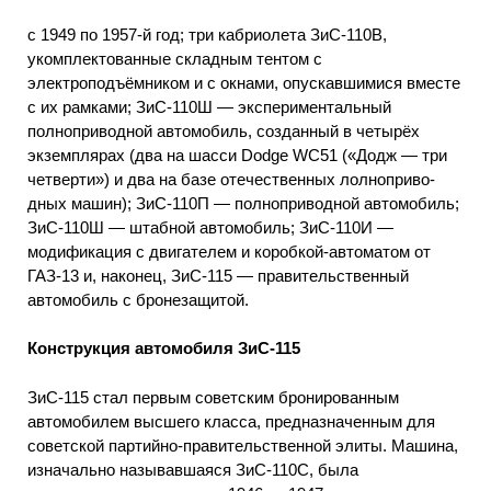
с 1949 по 1957-й год; три кабриолета ЗиС-110В,
укомплектованные складным тентом с
электроподъёмником и с окнами, опускавшимися вместе
с их рамками; ЗиС-110Ш — экспериментальный
полноприводной автомобиль, созданный в четырёх
экземплярах (два на шасси Dodge WC51 («Додж — три
четверти») и два на базе отечественных лолноприво-
дных машин); ЗиС-110П — полноприводной автомобиль;
ЗиС-110Ш — штабной автомобиль; ЗиС-110И —
модификация с двигателем и коробкой-автоматом от
ГАЗ-13 и, наконец, ЗиС-115 — правительственный
автомобиль с бронезащитой.
Конструкция автомобиля ЗиС-115
ЗиС-115 стал первым советским бронированным
автомобилем высшего класса, предназначенным для
советской партийно-правительственной элиты. Машина,
изначально называвшаяся ЗиС-110С, была