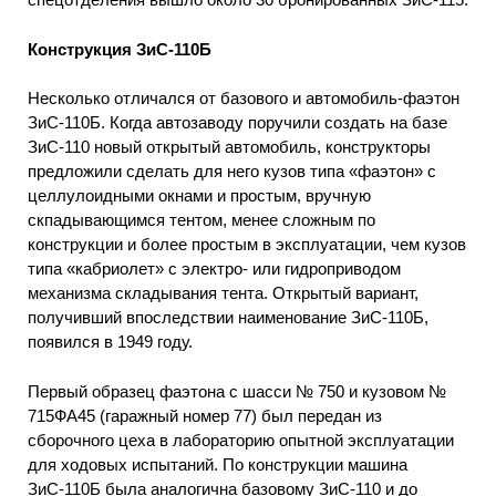
Конструкция ЗиС-110Б
Несколько отличался от базового и автомобиль-фаэтон
ЗиС-110Б. Когда автозаводу поручили создать на базе
ЗиС-110 новый открытый автомобиль, конструкторы
предложили сделать для него кузов типа «фаэтон» с
целлулоидными окнами и простым, вручную
скпадывающимся тентом, менее сложным по
конструкции и более простым в эксплуатации, чем кузов
типа «кабриолет» с электро- или гидроприводом
механизма складывания тента. Открытый вариант,
получивший впоследствии наименование ЗиС-110Б,
появился в 1949 году.
Первый образец фаэтона с шасси № 750 и кузовом №
715ФА45 (гаражный номер 77) был передан из
сборочного цеха в лабораторию опытной эксплуатации
для ходовых испытаний. По конструкции машина
ЗиС-110Б была аналогична базовому ЗиС-110 и до