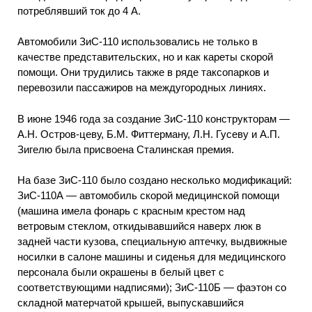
потреблявший ток до 4 А.
Автомобили ЗиС-110 использовались не только в
качестве представительских, но и как кареты скорой
помощи. Они трудились также в ряде таксопарков и
перевозили пассажиров на междугородных линиях.
В июне 1946 года за создание ЗиС-110 конструкторам —
А.Н. Остров-цеву, Б.М. Фиттерману, Л.Н. Гусеву и А.П.
Зигелю была присвоена Сталинская премия.
На базе ЗиС-110 было создано несколько модификаций:
ЗиС-110А — автомобиль скорой медицинской помощи
(машина имела фонарь с красным крестом над
ветровым стеклом, откидывавшийся наверх люк в
задней части кузова, специальную аптечку, выдвижные
носилки в салоне машины и сиденья для медицинского
персонала были окрашены в белый цвет с
соответствующими надписями); ЗиС-110Б — фаэтон со
складной матерчатой крышей, выпускавшийся