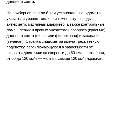
дальнего света.
На приборной панели были установлены спидометр,
указатели уровня топлива и температуры воды,
амперметр, масляный манометр, а также контрольные
лампы левых и правых указателей поворота (красные),
дальнего света (синяя или фиолетовая) и зажигания
(зелёная). Стрелка спидометра имела трёхцветную
подсветку, переключающуюся в зависимости от
скорости движения: на скорости до 60 км/ч — зелёная,
от 60 до 120 км/ч — жёлтая, свыше 120 км/ч -красная.