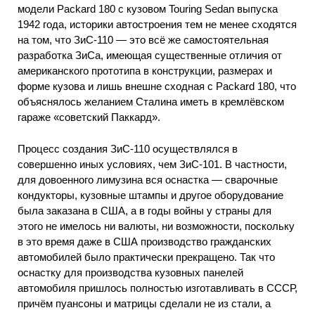
модели Packard 180 с кузовом Touring Sedan выпуска
1942 года, историки автостроения тем не менее сходятся
на том, что ЗиС-110 — это всё же самостоятельная
разработка ЗиСа, имеющая существенные отличия от
американского прототипа в конструкции, размерах и
форме кузова и лишь внешне сходная с Packard 180, что
объяснялось желанием Сталина иметь в кремлёвском
гараже «советский Паккард».
Процесс создания ЗиС-110 осуществлялся в
совершенно иных условиях, чем ЗиС-101. В частности,
для довоенного лимузина вся оснастка — сварочные
кондукторы, кузовные штампы и другое оборудование
была заказана в США, а в годы войны у страны для
этого не имелось ни валюты, ни возможности, поскольку
в это время даже в США производство гражданских
автомобилей было практически прекращено. Так что
оснастку для производства кузовных панелей
автомобиля пришлось полностью изготавливать в СССР,
причём пуансоны и матрицы сделали не из стали, а