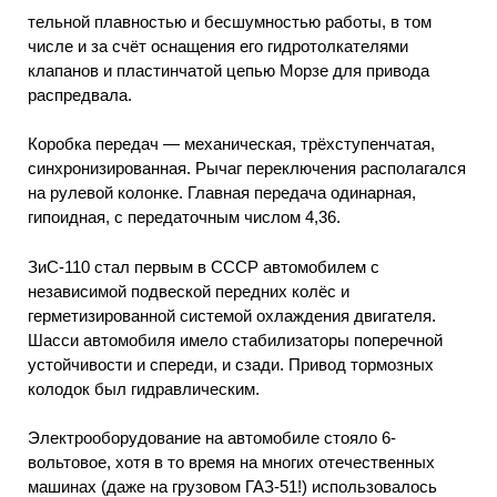
тельной плавностью и бесшумностью работы, в том
числе и за счёт оснащения его гидротолкателями
клапанов и пластинчатой цепью Морзе для привода
распредвала.
Коробка передач — механическая, трёхступенчатая,
синхронизированная. Рычаг переключения располагался
на рулевой колонке. Главная передача одинарная,
гипоидная, с передаточным числом 4,36.
ЗиС-110 стал первым в СССР автомобилем с
независимой подвеской передних колёс и
герметизированной системой охлаждения двигателя.
Шасси автомобиля имело стабилизаторы поперечной
устойчивости и спереди, и сзади. Привод тормозных
колодок был гидравлическим.
Электрооборудование на автомобиле стояло 6-
вольтовое, хотя в то время на многих отечественных
машинах (даже на грузовом ГАЗ-51!) использовалось