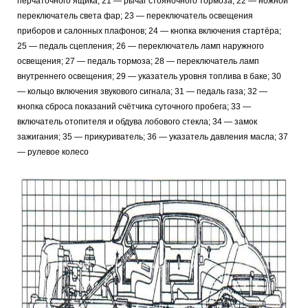
перчаточного ящика; 21 — рычаг стояночного тормоза; 22 — ножной
переключатель света фар; 23 — переключатель освещения
приборов и салонных плафонов; 24 — кнопка включения стартёра;
25 — педаль сцепления; 26 — переключатель ламп наружного
освещения; 27 — педаль тормоза; 28 — переключатель ламп
внутреннего освещения; 29 — указатель уровня топлива в баке; 30
— кольцо включения звукового сигнала; 31 — педаль газа; 32 —
кнопка сброса показаний счётчика суточного пробега; 33 —
включатель отопителя и обдува лобового стекла; 34 — замок
зажигания; 35 — прикуриватель; 36 — указатель давления масла; 37
— рулевое колесо