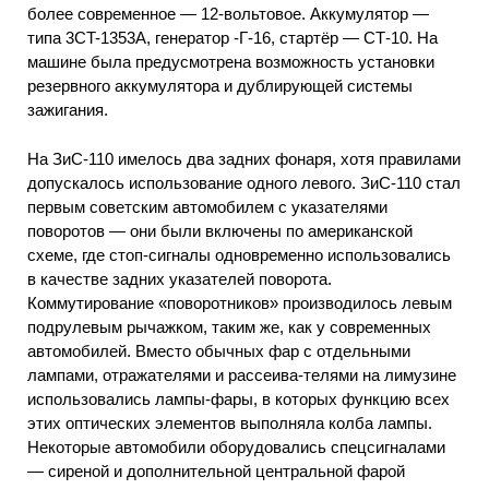
более современное — 12-вольтовое. Аккумулятор —
типа 3CT-1353A, генератор -Г-16, стартёр — СТ-10. На
машине была предусмотрена возможность установки
резервного аккумулятора и дублирующей системы
зажигания.
На ЗиС-110 имелось два задних фонаря, хотя правилами
допускалось использование одного левого. ЗиС-110 стал
первым советским автомобилем с указателями
поворотов — они были включены по американской
схеме, где стоп-сигналы одновременно использовались
в качестве задних указателей поворота.
Коммутирование «поворотников» производилось левым
подрулевым рычажком, таким же, как у современных
автомобилей. Вместо обычных фар с отдельными
лампами, отражателями и рассеива-телями на лимузине
использовались лампы-фары, в которых функцию всех
этих оптических элементов выполняла колба лампы.
Некоторые автомобили оборудовались спецсигналами
— сиреной и дополнительной центральной фарой