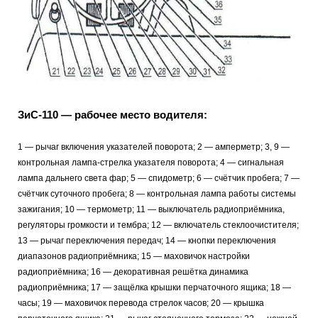
ЗиС-110 — рабочее место водителя:
1
— рычаг включения указателей поворота; 2 — амперметр; 3, 9 —
контрольная лампа-стрелка указателя поворота; 4 — сигнальная
лампа дальнего света фар; 5 — спидометр; 6 — счётчик пробега; 7 —
счётчик суточного пробега; 8 — контрольная лампа работы системы
зажигания; 10 — термометр; 11
— выключатель радиоприёмника,
регуляторы громкости и тембра; 12 — включатель стеклоочистителя;
13 — рычаг переключения передач; 14 — кнопки переключения
диапазонов радиоприёмника; 15 — маховичок настройки
радиоприёмника; 16 — декоративная решётка динамика
радиоприёмника; 17 — защёлка крышки перчаточного ящика; 18 —
часы; 19 — маховичок перевода стрелок часов; 20 — крышка