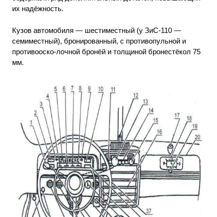
их надёжность.
Кузов автомобиля — шестиместный (у ЗиС-110 —
семиместный), бронированный, с противопульной и
противооско-лочной бронёй и толщиной бронестёкол 75
мм.