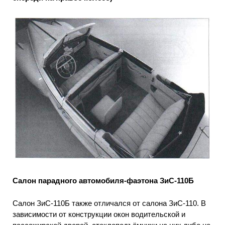
Салон парадного автомобиля-фаэтона ЗиС-110Б
Салон ЗиС-110Б также отличался от салона ЗиС-110. В
зависимости от конструкции окон водительской и