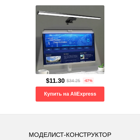
$11.30
$34.25
-67%
Купить на AliExpress
МОДЕЛИСТ-КОНСТРУКТОР