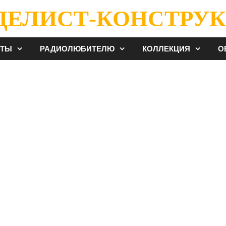
ДЕЛИСТ-КОНСТРУК
ЕТЫ
РАДИОЛЮБИТЕЛЮ
КОЛЛЕКЦИЯ
О