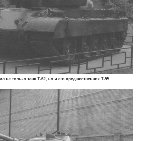
 не только танк Т-62, но и его предшественник Т-55