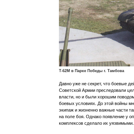
Т-62М в Парке Победы г. Тамбова
Давно уже не секрет, что боевые д
Советской Армии преследовали цель
власти, но и были хорошим поводом
боевых условиях. До этой войны м
экипаж и жизненно важные части та
на поле боя. Однако появление у 
комплексов сделало их уязвимыми.