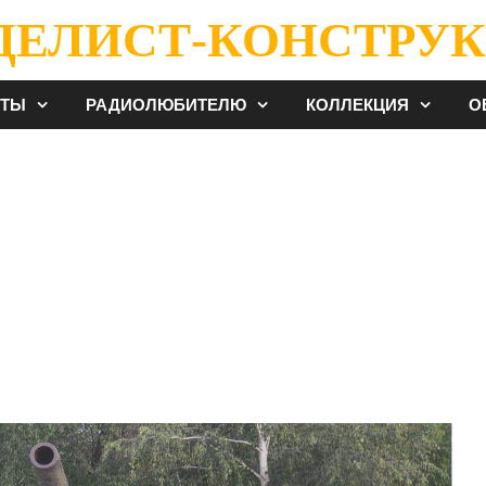
ДЕЛИСТ-КОНСТРУК
ЕТЫ
РАДИОЛЮБИТЕЛЮ
КОЛЛЕКЦИЯ
О