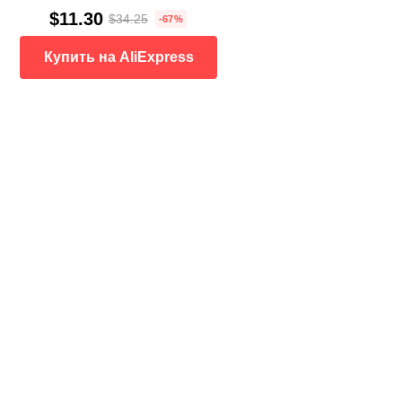
$11.30
$34.25
-67%
Купить на AliExpress