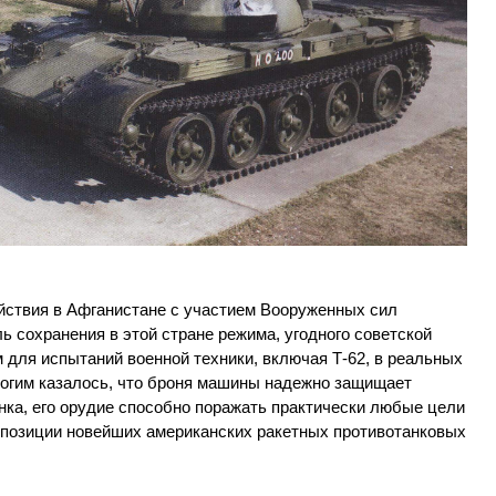
ействия в Афганистане с участием Вооруженных сил
 сохранения в этой стране режима, угодного советской
 для испытаний военной техники, включая Т-62, в реальных
ногим казалось, что броня машины надежно защищает
нка, его орудие способно поражать практически любые цели
оппозиции новейших американских ракетных противотанковых