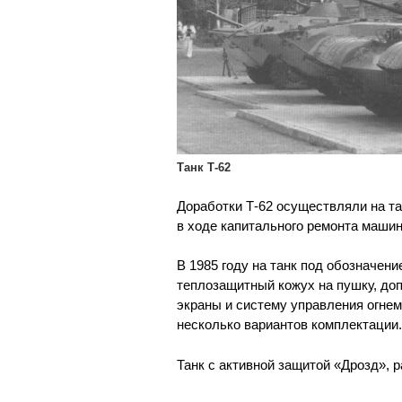
Танк Т-62
Доработки Т-62 осуществляли на т
в ходе капитального ремонта машин
В 1985 году на танк под обозначен
теплозащитный кожух на пушку, до
экраны и систему управления огнем
несколько вариантов комплектации.
Танк с активной защитой «Дрозд», 