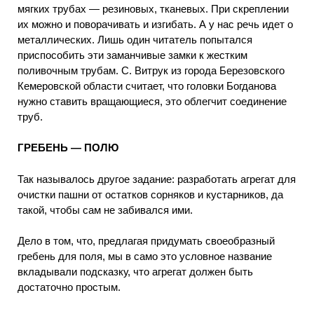
мягких трубах — резиновых, тканевых. При скреплении
их можно и поворачивать и изгибать. А у нас речь идет о
металлических. Лишь один читатель попытался
приспособить эти заманчивые замки к жестким
поливочным трубам. С. Витрук из города Березовского
Кемеровской области считает, что головки Богданова
нужно ставить вращающиеся, это облегчит соединение
труб.
ГРЕБЕНЬ — ПОЛЮ
Так называлось другое задание: разработать агрегат для
очистки пашни от остатков сорняков и кустарников, да
такой, чтобы сам не забивался ими.
Дело в том, что, предлагая придумать своеобразный
гребень для поля, мы в само это условное название
вкладывали подсказку, что агрегат должен быть
достаточно простым.