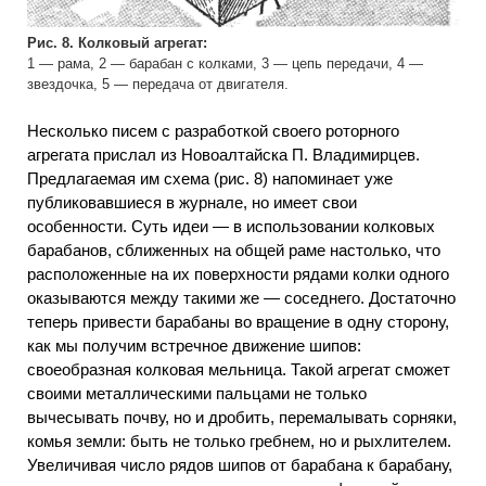
Рис. 8. Колковый агрегат:
1 — рама, 2 — барабан с колками, 3 — цепь передачи, 4 —
звездочка, 5 — передача от двигателя.
Несколько писем с разработкой своего роторного
агрегата прислал из Новоалтайска П. Владимирцев.
Предлагаемая им схема (рис. 8) напоминает уже
публиковавшиеся в журнале, но имеет свои
особенности. Суть идеи — в использовании колковых
барабанов, сближенных на общей раме настолько, что
расположенные на их поверхности рядами колки одного
оказываются между такими же — соседнего. Достаточно
теперь привести барабаны во вращение в одну сторону,
как мы получим встречное движение шипов:
своеобразная колковая мельница. Такой агрегат сможет
своими металлическими пальцами не только
вычесывать почву, но и дробить, перемалывать сорняки,
комья земли: быть не только гребнем, но и рыхлителем.
Увеличивая число рядов шипов от барабана к барабану,