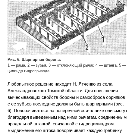
Рис. 6. Шарнирная борона:
1 — рама, 2 — зубья, 3 — отклоняющий рычаг, 4 — штанга, 5 —
цилиндр гидропривода.
Любопытное решение находит Н. Ятченко из села
Александровского Томской области. Для повышения
вычесывающих свойств бороны и самосброса сорняков
с ее зубьев последние должны быть шарнирными (рис.
6). Поворачиваться на поперечной оси-планке они смогут
благодаря выведенным над ними рычагам, соединенным
продольной штангой, связанной с гидроцилиндром.
Выдвижение его штока поворачивает каждую гребенку