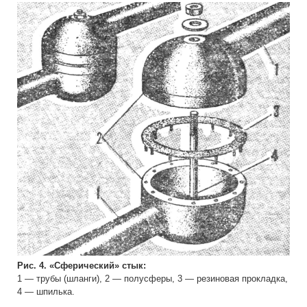
Рис. 4. «Сферический» стык:
1 — трубы (шланги), 2 — полусферы, 3 — резиновая прокладка,
4 — шпилька.