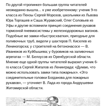
По другой «тропинке» большая группа читателей
неожиданно вышла… к уже изобретенному: ученик 9-го
класса из Пензы Сергей Морозов, школьники из Львова
Юра Торгашев и Саша Журавский, Олег Соловьев из
Уфы и другие вспомнили принцип соединения рукавов
тормозной пневмосистемы у железнодорожных вагонов.
Подобные же замки-«быстросхватки», пригодные для
поливочных труб, видели у шахтеров П. Киселев из
Лениногорска; у строителей на бетононасосе — В.
Иванюков из Куйбышева; у буровиков на заливочных
агрегатах — М. Белоусов из Оренбургской области.
Мнение еще одной группы читателей выразил ученик 6-
го класса Сергей Жигалов из Ленинграда: «Думаю, что
можно использовать замки типа пожарных». «Это
соединительные головки Богданова для пожарных
рукавов», — уточняет В. Лада из города Андрушевки
Житомирской области.