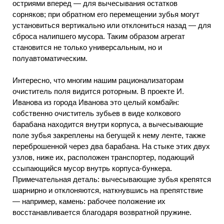
остриями вперед — для вычесывания остатков
сорняков; при обратном его перемещении зубья могут
установиться вертикально или отклониться назад — для
сброса налипшего мусора. Таким образом агрегат
становится не только универсальным, но и
полуавтоматическим.
Интересно, что многим нашим рационализаторам
очиститель поля видится роторным. В проекте И.
Иванова из города Иванова это целый комбайн:
собственно очиститель зубьев в виде колкового
барабана находится внутри корпуса, а вычесывающие
поле зубья закреплены на бегущей к нему ленте, также
переброшенной через два барабана. На стыке этих двух
узлов, ниже их, расположен транспортер, подающий
ссыпающийся мусор внутрь корпуса-бункера.
Примечательная деталь: вычесывающие зубья крепятся
шарнирно и отклоняются, наткнувшись на препятствие
— например, камень: рабочее положение их
восстанавливается благодаря возвратной пружине.