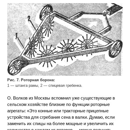
Рис. 7. Роторная борона:
1 — штанга рамы, 2 — спицевая гребенка.
О. Волков из Москвы вспомнил уже существующие в
сельском хозяйстве близкие по функции роторные
агрегаты: «Это конные или тракторные прицепные
устройства для сгребания сена в валки. Думаю, если
заменить их спицы на более мощные и увеличить их
количество в каждом из роторов — можно получить