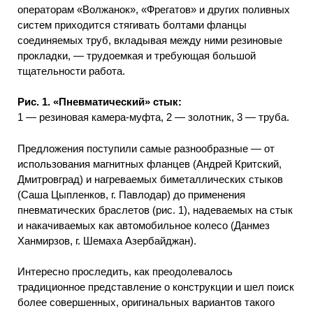
операторам «Волжанок», «Фрегатов» и других поливных
систем приходится стягивать болтами фланцы
соединяемых труб, вкладывая между ними резиновые
прокладки, — трудоемкая и требующая большой
тщательности работа.
Рис. 1. «Пневматический» стык:
1 — резиновая камера-муфта, 2 — золотник, 3 — труба.
Предложения поступили самые разнообразные — от
использования магнитных фланцев (Андрей Критский,
Дмитровград) и нагреваемых биметаллических стыков
(Саша Цыпленков, г. Павлодар) до применения
пневматических браслетов (рис. 1), надеваемых на стык
и накачиваемых как автомобильное колесо (Данмез
Ханмирзов, г. Шемаха Азербайджан).
Интересно проследить, как преодолевалось
традиционное представление о конструкции и шел поиск
более совершенных, оригинальных вариантов такого