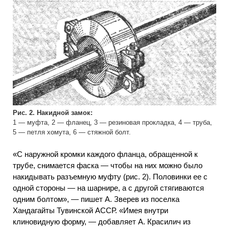
Рис. 2. Накидной замок:
1 — муфта, 2 — фланец, 3 — резиновая прокладка, 4 — труба,
5 — петля хомута, 6 — стяжной болт.
«С наружной кромки каждого фланца, обращенной к
трубе, снимается фаска — чтобы на них можно было
накидывать разъемную муфту (рис. 2). Половинки ее с
одной стороны — на шарнире, а с другой стягиваются
одним болтом», — пишет А. Зверев из поселка
Хандагайты Тувинской АССР. «Имея внутри
клиновидную форму, — добавляет А. Красилич из