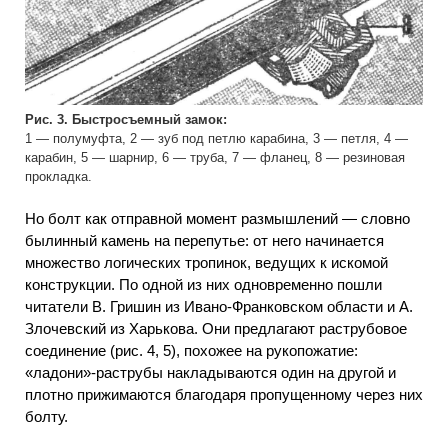
Рис. 3. Быстросъемный замок:
1 — полумуфта, 2 — зуб под петлю карабина, 3 — петля, 4 —
карабин, 5 — шарнир, 6 — труба, 7 — фланец, 8 — резиновая
прокладка.
Но болт как отправной момент размышлений — словно
былинный камень на перепутье: от него начинается
множество логических тропинок, ведущих к искомой
конструкции. По одной из них одновременно пошли
читатели В. Гришин из Ивано-Франковском области и А.
Злочевский из Харькова. Они предлагают раструбовое
соединение (рис. 4, 5), похожее на рукопожатие:
«ладони»-раструбы накладываются один на другой и
плотно прижимаются благодаря пропущенному через них
болту.