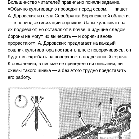
Большинство читателей правильно поняли задание.
«Обычно культивацию проводят перед севом, — пишет
А. Доровских из села Серебрянка Воронежской области,
— в период активизации сорняков. Лапы культиватора
их подрезают, но оставляют в почве, а идущие следом
бороны не могут их вычесать — и сорняки вновь
прорастают». А. Доровских предлагает на каждый
сошник культиватора поставить шнек: поворачиваясь, он
будет выскребать на поверхность подрезанный сорняк.
К сожалению, в письме не приведено ни описания, ни
схемы такого шнека — а без этого трудно представить
его работу.