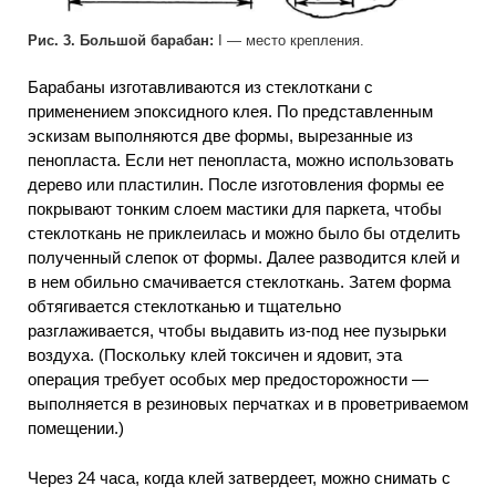
Рис. 3. Большой барабан:
I — место крепления.
Барабаны изготавливаются из стеклоткани с
применением эпоксидного клея. По представленным
эскизам выполняются две формы, вырезанные из
пенопласта. Если нет пенопласта, можно использовать
дерево или пластилин. После изготовления формы ее
покрывают тонким слоем мастики для паркета, чтобы
стеклоткань не приклеилась и можно было бы отделить
полученный слепок от формы. Далее разводится клей и
в нем обильно смачивается стеклоткань. Затем форма
обтягивается стеклотканью и тщательно
разглаживается, чтобы выдавить из-под нее пузырьки
воздуха. (Поскольку клей токсичен и ядовит, эта
операция требует особых мер предосторожности —
выполняется в резиновых перчатках и в проветриваемом
помещении.)
Через 24 часа, когда клей затвердеет, можно снимать с