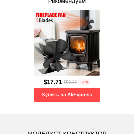
Рекомендуем
$17.71
$55.36
-68%
Купить на AliExpress
МОДЕЛИСТ-КОНСТРУКТОР