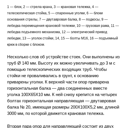
1 — блок, 2 — стрела крана, 3 — крановая тележка, 4 —
телескопическая стойка, 5 — спаренные уголки, 6 — блоки
основания стрелы, 7 — двутавровая балка, 8 — подкосы, 9 —
лебедка перемещения крановой тележки, 10 — грузовая рама, 11 —
лебедка подъемного механизма, 12 — электрический привод
лебедки, 13 — уголок стойки, 14, 15 — болты М16, 16 — подъемный
крюк в сборке с блоком.
Несколько слов об устройстве стоек. Они выполнены из
труб Ø 140 мм. Высоту их можно увеличивать до 3 м с
помощью телескопических входящих труб. Чтобы
стойки не проваливались в грунт, к основанию
приварены уголки. К верхней части опор приварена
горизонтальная балка — два соединенных вместе
уголка 100Х65Х10 мм. К ней снизу крепится на четырех
болтах горизонтальная направляющая — двутавровая
балка № 20, имеющая размеры 200Х100X5,2 мм, длиной
3000 мм, по которой движется крановая тележка.
Вторая пара опор для направляющей состоит из двух