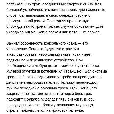
вертикальных труб, соединенных сверху и снизу. Для
большей устойчивости к ним приварены две наклонные
опоры, связывающие, в свою очередь, стойки с
прямоугольной рамой. Последняя препятствует
опрокидыванию крана, так как служит основанием для
укладывания мешков с песком или бетонных блоков.
Важная особенность консольного крана — его
управление. Тем, кто будет его строить и
эксплуатировать, необходимо знать: кран имеет
подъемное и передвижное устройство. При
необходимости любую деталь можно опустить ниже
нулевой отметки (в котлован или траншею). Вся система
тросов и блоков подъемного устройства приводится в
действие электродвигателем. Тележку перемещают
ручной лебедкой с помощью троса. Один конец его
закрепляется ка тележке, затем через блок трос
подходит к барабану, делает пять витков и, вновь
пропущенный через блоки у основания м у конца
стрелы, закрепляется на крановой тележке.