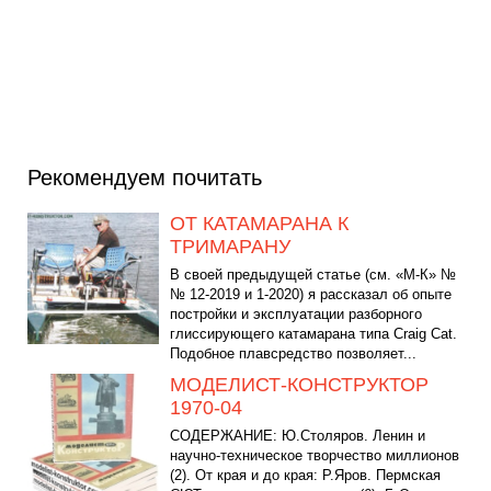
Рекомендуем почитать
ОТ КАТАМАРАНА К
ТРИМАРАНУ
В своей предыдущей статье (см. «М-К» №
№ 12-2019 и 1-2020) я рассказал об опыте
постройки и эксплуатации разборного
глиссирующего катамарана типа Craig Cat.
Подобное плавсредство позволяет...
МОДЕЛИСТ-КОНСТРУКТОР
1970-04
СОДЕРЖАНИЕ: Ю.Столяров. Ленин и
научно-техническое творчество миллионов
(2). От края и до края: Р.Яров. Пермская