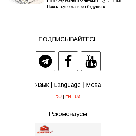
СЮТ: стратегия воспитания (6); Б.Ошев.
Проект супертанкера будущего...
ПОДПИСЫВАЙТЕСЬ
Язык | Language | Мова
RU
|
EN
|
UA
Рекомендуем