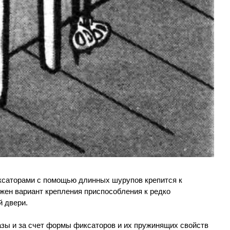
ксаторами с помощью длинных шурупов крепится к
жен вариант крепления приспособления к редко
й двери.
азы и за счет формы фиксаторов и их пружинящих свойств