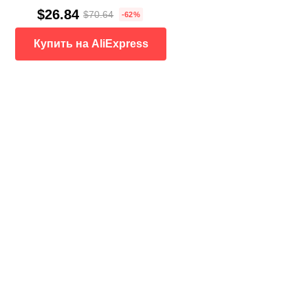
$26.84
$70.64
-62%
Купить на AliExpress