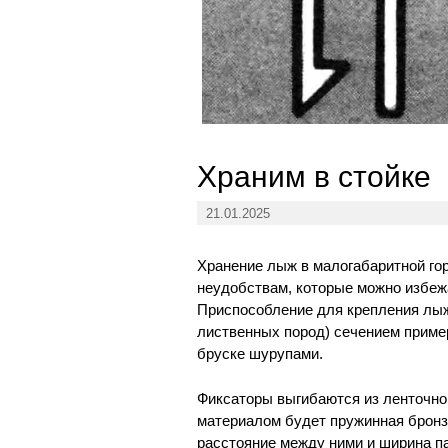
Храним в стойке
21.01.2025
Хранение лыж в малогабаритной гор
неудобствам, которые можно избеж
Приспособление для крепления лыж
лиственных пород) сечением приме
бруске шурупами.
Фиксаторы выгибаются из ленточно
материалом будет пружинная бронза
расстояние между ними и ширина п