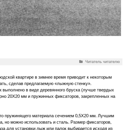
Рубрики
Читатель читателю
одской квартире в зимнее время приводит к некоторым
ать, сделав предлагаемую «лыжную стенку».
 выполнено в виде деревянного бруска (лучше твердых
рно 20Х20 мм и пружинных фиксаторов, закрепленных на
го пружинящего материала сечением 0,5Х20 мм. Лучшим
, но можно использовать и сталь. Размер фиксаторов,
аза для установки лыж или палок выбирается исходя из