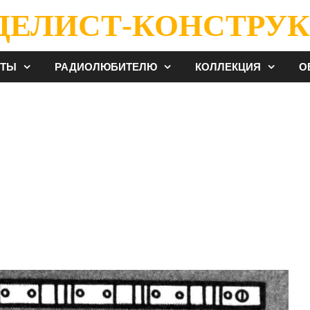
ДЕЛИСТ-КОНСТРУК
ЕТЫ
РАДИОЛЮБИТЕЛЮ
КОЛЛЕКЦИЯ
О