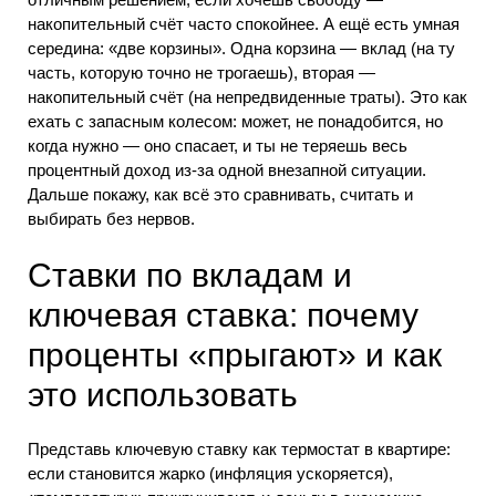
накопительный счёт часто спокойнее. А ещё есть умная
середина: «две корзины». Одна корзина — вклад (на ту
часть, которую точно не трогаешь), вторая —
накопительный счёт (на непредвиденные траты). Это как
ехать с запасным колесом: может, не понадобится, но
когда нужно — оно спасает, и ты не теряешь весь
процентный доход из-за одной внезапной ситуации.
Дальше покажу, как всё это сравнивать, считать и
выбирать без нервов.
Ставки по вкладам и
ключевая ставка: почему
проценты «прыгают» и как
это использовать
Представь ключевую ставку как термостат в квартире:
если становится жарко (инфляция ускоряется),