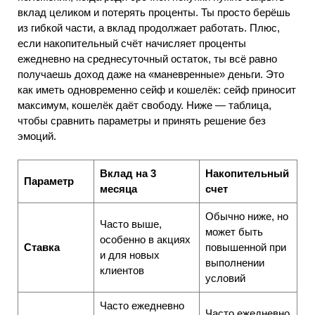
вклад целиком и потерять проценты. Ты просто берёшь
из гибкой части, а вклад продолжает работать. Плюс,
если накопительный счёт начисляет проценты
ежедневно на среднесуточный остаток, ты всё равно
получаешь доход даже на «маневренные» деньги. Это
как иметь одновременно сейф и кошелёк: сейф приносит
максимум, кошелёк даёт свободу. Ниже — таблица,
чтобы сравнить параметры и принять решение без
эмоций.
Вклад на 3
Накопительный
Параметр
месяца
счет
Обычно ниже, но
Часто выше,
может быть
особенно в акциях
Ставка
повышенной при
и для новых
выполнении
клиентов
условий
Часто ежедневно
Часто ежедневно