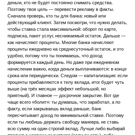
деньги, кто не будет постоянно снимать средства.
Поэтому твоя цель — перевести рекламу в факты.
Сначала проверь, кто ты для банка: новый или
действующий клиент. Затем посмотри, что нужно делать,
чтобы ставка стала максимальной: оборот по карте,
подписка, пакет услуг, неснижаемый остаток. Дальше —
как начисляют проценты. Многие банки начисляют
проценты ежедневно на среднесуточный остаток, и это
удобно, потому что ты понимаешь, что доход
формируется каждый день. Но даже при ежедневном
начислении важно, когда деньги выплачиваются: в конце
срока или периодически. Следом — капитализация: если
проценты прибавляются к телу вклада, итог будет чуть
выше (на трёх месяцах эффект небольшой, но
приятный). И главное — досрочное закрытие. Вот где
чаще всего «болит»: ты думаешь, что заработал, а по
факту, если закрываешь вклад раньше, банк
пересчитывает доход по минимальной ставке. Поэтому
если ты любишь держать свободу маневра, не ставь
всю сумму на один строгий вклад. Лучше либо выбирай