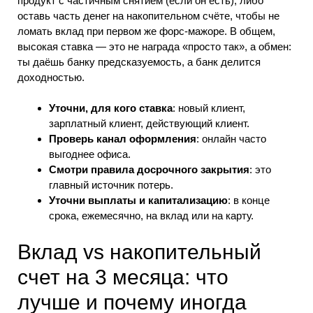
продукт с частичным снятием (если он есть), либо
оставь часть денег на накопительном счёте, чтобы не
ломать вклад при первом же форс-мажоре. В общем,
высокая ставка — это не награда «просто так», а обмен:
ты даёшь банку предсказуемость, а банк делится
доходностью.
Уточни, для кого ставка
: новый клиент,
зарплатный клиент, действующий клиент.
Проверь канал оформления
: онлайн часто
выгоднее офиса.
Смотри правила досрочного закрытия
: это
главный источник потерь.
Уточни выплаты и капитализацию
: в конце
срока, ежемесячно, на вклад или на карту.
Вклад vs накопительный
счет на 3 месяца: что
лучше и почему иногда