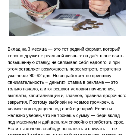
Вклад на 3 месяца — это тот редкий формат, который
хорошо дружит с реальной жизнью: он даёт шанс взять
повышенную ставку, не связывая себя надолго, и при
этом оставляет возможность пересмотреть стратегию
уже через 90–92 дня. Но он работает по принципу
«внимательность = деньги»: ставка в рекламе — это
только начало, а итог решают условия начисления,
выплаты, капитализации и, главное, правила досрочного
закрытия. Поэтому выбирай не «самое громкое», а
«самое подходящее» под свой сценарий. Если ты
железно уверен, что не тронешь сумму — бери вклад
под максимум и дай деньгам спокойно отработать срок.
Если ты хочешь свободу пополнять и снимать — не