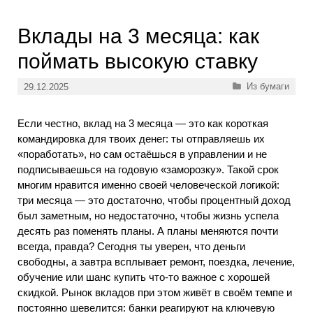
Вклады на 3 месяца: как
поймать высокую ставку
Рубрики
Из бумаги
29.12.2025
Если честно, вклад на 3 месяца — это как короткая
командировка для твоих денег: ты отправляешь их
«поработать», но сам остаёшься в управлении и не
подписываешься на годовую «заморозку». Такой срок
многим нравится именно своей человеческой логикой:
три месяца — это достаточно, чтобы процентный доход
был заметным, но недостаточно, чтобы жизнь успела
десять раз поменять планы. А планы меняются почти
всегда, правда? Сегодня ты уверен, что деньги
свободны, а завтра всплывает ремонт, поездка, лечение,
обучение или шанс купить что-то важное с хорошей
скидкой. Рынок вкладов при этом живёт в своём темпе и
постоянно шевелится: банки реагируют на ключевую