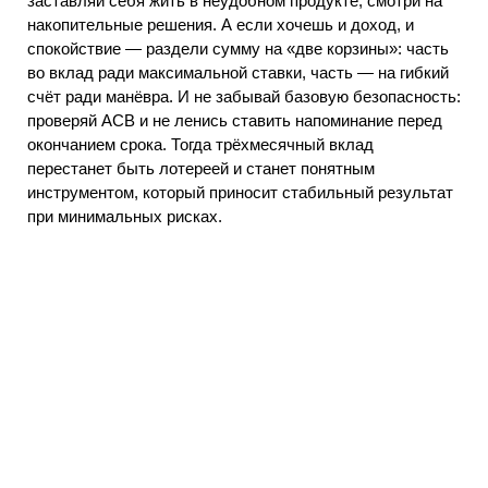
заставляй себя жить в неудобном продукте, смотри на
накопительные решения. А если хочешь и доход, и
спокойствие — раздели сумму на «две корзины»: часть
во вклад ради максимальной ставки, часть — на гибкий
счёт ради манёвра. И не забывай базовую безопасность:
проверяй АСВ и не ленись ставить напоминание перед
окончанием срока. Тогда трёхмесячный вклад
перестанет быть лотереей и станет понятным
инструментом, который приносит стабильный результат
при минимальных рисках.