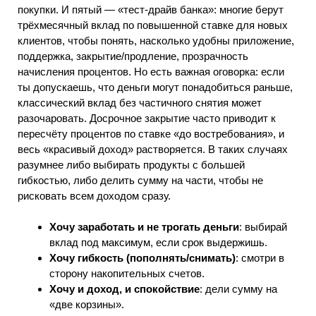
покупки. И пятый — «тест-драйв банка»: многие берут
трёхмесячный вклад по повышенной ставке для новых
клиентов, чтобы понять, насколько удобны приложение,
поддержка, закрытие/продление, прозрачность
начисления процентов. Но есть важная оговорка: если
ты допускаешь, что деньги могут понадобиться раньше,
классический вклад без частичного снятия может
разочаровать. Досрочное закрытие часто приводит к
пересчёту процентов по ставке «до востребования», и
весь «красивый доход» растворяется. В таких случаях
разумнее либо выбирать продукты с большей
гибкостью, либо делить сумму на части, чтобы не
рисковать всем доходом сразу.
Хочу заработать и не трогать деньги
: выбирай
вклад под максимум, если срок выдержишь.
Хочу гибкость (пополнять/снимать)
: смотри в
сторону накопительных счетов.
Хочу и доход, и спокойствие
: дели сумму на
«две корзины».