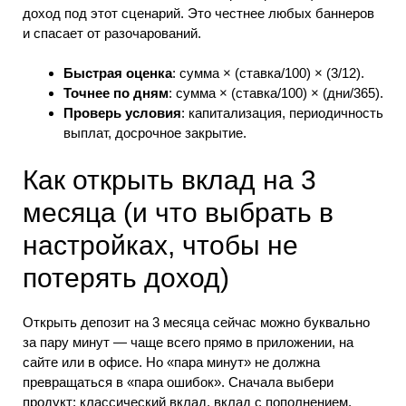
доход под этот сценарий. Это честнее любых баннеров
и спасает от разочарований.
Быстрая оценка
: сумма × (ставка/100) × (3/12).
Точнее по дням
: сумма × (ставка/100) × (дни/365).
Проверь условия
: капитализация, периодичность
выплат, досрочное закрытие.
Как открыть вклад на 3
месяца (и что выбрать в
настройках, чтобы не
потерять доход)
Открыть депозит на 3 месяца сейчас можно буквально
за пару минут — чаще всего прямо в приложении, на
сайте или в офисе. Но «пара минут» не должна
превращаться в «пара ошибок». Сначала выбери
продукт: классический вклад, вклад с пополнением,