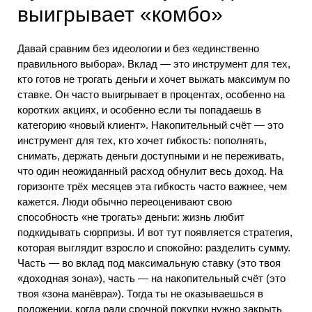
выигрывает «комбо»
Давай сравним без идеологии и без «единственно
правильного выбора». Вклад — это инструмент для тех,
кто готов не трогать деньги и хочет выжать максимум по
ставке. Он часто выигрывает в процентах, особенно на
коротких акциях, и особенно если ты попадаешь в
категорию «новый клиент». Накопительный счёт — это
инструмент для тех, кто хочет гибкость: пополнять,
снимать, держать деньги доступными и не переживать,
что один неожиданный расход обнулит весь доход. На
горизонте трёх месяцев эта гибкость часто важнее, чем
кажется. Люди обычно переоценивают свою
способность «не трогать» деньги: жизнь любит
подкидывать сюрпризы. И вот тут появляется стратегия,
которая выглядит взросло и спокойно: разделить сумму.
Часть — во вклад под максимальную ставку (это твоя
«доходная зона»), часть — на накопительный счёт (это
твоя «зона манёвра»). Тогда ты не оказываешься в
положении, когда ради срочной покупки нужно закрыть