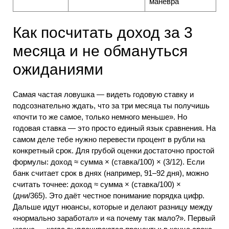
маневра
Как посчитать доход за 3
месяца и не обмануться
ожиданиями
Самая частая ловушка — видеть годовую ставку и
подсознательно ждать, что за три месяца ты получишь
«почти то же самое, только немного меньше». Но
годовая ставка — это просто единый язык сравнения. На
самом деле тебе нужно перевести процент в рубли на
конкретный срок. Для грубой оценки достаточно простой
формулы: доход ≈ сумма × (ставка/100) × (3/12). Если
банк считает срок в днях (например, 91–92 дня), можно
считать точнее: доход ≈ сумма × (ставка/100) ×
(дни/365). Это даёт честное понимание порядка цифр.
Дальше идут нюансы, которые и делают разницу между
«нормально заработал» и «а почему так мало?». Первый