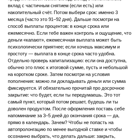
вклад с частичным снятием (если есть) или
накопительный счёт. Потом выбери срок: именно 3
месяца (часто это 91–92 дня). Дальше посмотри на
способ выплаты процентов: в конце срока или
ежемесячно. Если тебе важен контроль и ощущение, что
деньги «капают», ежемесячная выплата может быть
психологически приятнее; если хочешь максимум и
простоту — выплата в конце срока часто удобна.
Отдельно проверь капитализацию: если она доступна,
обычно это плюс к итоговой сумме, пусть и небольшой
на коротком сроке. Затем посмотри на условия
пополнения: можно ли докладывать деньги или сумма
фиксируется. И обязательно прочитай про досрочное
закрытие: что будет, если ты передумаешь. Это тот
самый пункт, который потом решает, будешь ли ты
доволен продуктом. После оформления поставь себе
напоминание за 3–5 дней до окончания срока — да,
прямо в календарь. Зачем? Чтобы не попасть на
автопролонгацию по менее выгодной ставке и чтобы
осознанно выбрать, что делать дальше: закрыть,