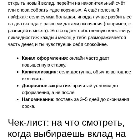
открыть новый вклад, перейти на накопительный счёт
или снова собрать «две корзины». А ещё полезный
лайфхак: если сумма большая, иногда лучше разбить её
на два вклада с разными датами окончания (например, с
разницей в месяц). Это создаёт собственную «лестницу
ликвидности»: каждый месяц у тебя размораживается
часть денег, и ты чувствуешь себя спокойнее.
Канал оформления
: онлайн часто дает
повышенную ставку.
Капитализация
: если доступна, обычно выгоднее
включить.
Досрочное закрытие
: прочитай условия до
оформления, а не после.
Напоминание
: поставь за 3–5 дней до окончания
срока.
Чек-лист: на что смотреть,
когда выбираешь вклад на