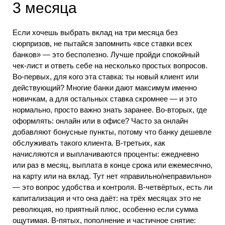
3 месяца
Если хочешь выбрать вклад на три месяца без
сюрпризов, не пытайся запомнить «все ставки всех
банков» — это бесполезно. Лучше пройди спокойный
чек-лист и ответь себе на несколько простых вопросов.
Во‑первых, для кого эта ставка: ты новый клиент или
действующий? Многие банки дают максимум именно
новичкам, а для остальных ставка скромнее — и это
нормально, просто важно знать заранее. Во‑вторых, где
оформлять: онлайн или в офисе? Часто за онлайн
добавляют бонусные пункты, потому что банку дешевле
обслуживать такого клиента. В‑третьих, как
начисляются и выплачиваются проценты: ежедневно
или раз в месяц, выплата в конце срока или ежемесячно,
на карту или на вклад. Тут нет «правильно/неправильно»
— это вопрос удобства и контроля. В‑четвёртых, есть ли
капитализация и что она даёт: на трёх месяцах это не
революция, но приятный плюс, особенно если сумма
ощутимая. В‑пятых, пополнение и частичное снятие: