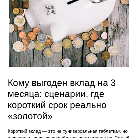
Кому выгоден вклад на 3
месяца: сценарии, где
короткий срок реально
«золотой»
Короткий вклад — это не «универсальная таблетка», но
в правильных руках он работает почти идеально. Самый