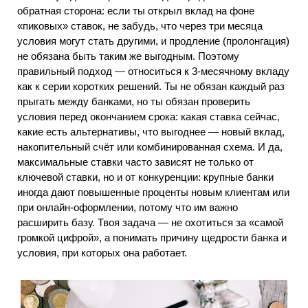
обратная сторона: если ты открыл вклад на фоне
«пиковых» ставок, не забудь, что через три месяца
условия могут стать другими, и продление (пролонгация)
не обязана быть таким же выгодным. Поэтому
правильный подход — относиться к 3-месячному вкладу
как к серии коротких решений. Ты не обязан каждый раз
прыгать между банками, но ты обязан проверить
условия перед окончанием срока: какая ставка сейчас,
какие есть альтернативы, что выгоднее — новый вклад,
накопительный счёт или комбинированная схема. И да,
максимальные ставки часто зависят не только от
ключевой ставки, но и от конкуренции: крупные банки
иногда дают повышенные проценты новым клиентам или
при онлайн-оформлении, потому что им важно
расширить базу. Твоя задача — не охотиться за «самой
громкой цифрой», а понимать причину щедрости банка и
условия, при которых она работает.