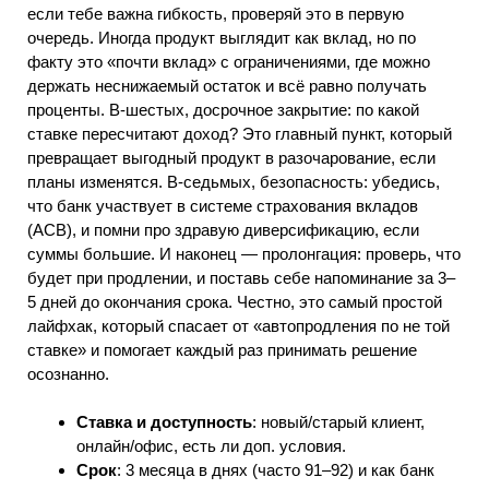
если тебе важна гибкость, проверяй это в первую
очередь. Иногда продукт выглядит как вклад, но по
факту это «почти вклад» с ограничениями, где можно
держать неснижаемый остаток и всё равно получать
проценты. В‑шестых, досрочное закрытие: по какой
ставке пересчитают доход? Это главный пункт, который
превращает выгодный продукт в разочарование, если
планы изменятся. В‑седьмых, безопасность: убедись,
что банк участвует в системе страхования вкладов
(АСВ), и помни про здравую диверсификацию, если
суммы большие. И наконец — пролонгация: проверь, что
будет при продлении, и поставь себе напоминание за 3–
5 дней до окончания срока. Честно, это самый простой
лайфхак, который спасает от «автопродления по не той
ставке» и помогает каждый раз принимать решение
осознанно.
Ставка и доступность
: новый/старый клиент,
онлайн/офис, есть ли доп. условия.
Срок
: 3 месяца в днях (часто 91–92) и как банк