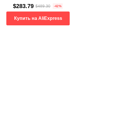
$283.79
$489.30
-42%
Купить на AliExpress