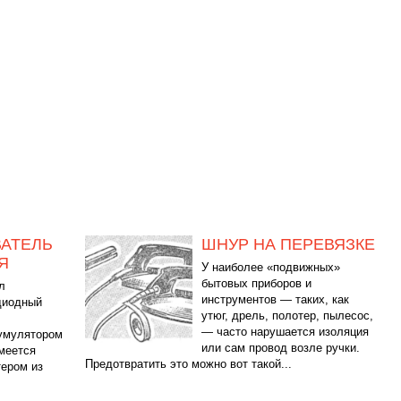
АТЕЛЬ
ШНУР НА ПЕРЕВЯЗКЕ
Я
У наиболее «подвижных»
бытовых приборов и
л
инструментов — таких, как
диодный
утюг, дрель, полотер, пылесос,
— часто нарушается изоляция
кумулятором
или сам провод возле ручки.
меется
Предотвратить это можно вот такой...
ером из