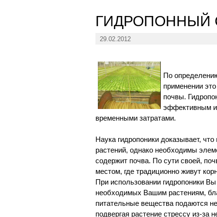
ГИДРОПОННЫЙ 
29.02.2012
По определению
применении это
почвы. Гидропо
эффективным и
временными затратами.
Наука гидропоники доказывает, что
растений, однако необходимы элем
содержит почва. По сути своей, по
местом, где традиционно живут корн
При использовании гидропоники Вы
необходимых Вашим растениям, благ
питательные вещества подаются неп
подвергая растение стрессу из-за 