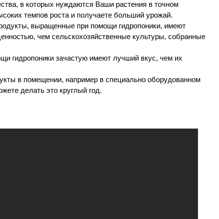
тва, в которых нуждаются Ваши растения в точном
ысоких темпов роста и получаете больший урожай.
родукты, выращенные при помощи гидропоники, имеют
енностью, чем сельскохозяйственные культуры, собранные
и гидропоники зачастую имеют лучший вкус, чем их
укты в помещении, например в специально оборудованном
ожете делать это круглый год.