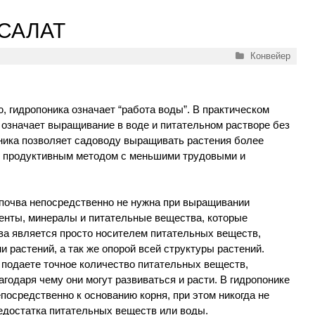
САЛАТ
Рубрики
Конвейер
, гидропоника означает “работа воды”. В практическом
 означает выращивание в воде и питательном растворе без
ника позволяет садоводу выращивать растения более
 продуктивным методом с меньшими трудовыми и
 почва непосредственно не нужна при выращивании
енты, минералы и питательные вещества, которые
чва является просто носителем питательных веществ,
и растений, а так же опорой всей структуры растений.
 подаете точное количество питательных веществ,
одаря чему они могут развиваться и расти. В гидропонике
осредственно к основанию корня, при этом никогда не
недостатка питательных веществ или воды.