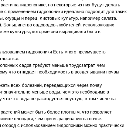
расти на гидропонике, но некоторые из них будут делать
е с применением гидропоники идеально подходит для таких
, огурцы и перец, листовых культур, например салата,
ий. Большинство садоводов-любителей, использующих
е же культуры, которые они выращивали бы и в
льзованием гидропоники Есть много преимуществ
тносятся:
понных садов требуют меньше трудозатрат, чем
ому что отпадает необходимость в возделывании почвы
жать всех болезней, передающихся через почву.
 значительно меньше воды, чем это необходимо в
 что что вода не расходуется впустую, в том числе на
 растений может быть более плотным, что позволяет
инице площади, чем при выращивании на почве.
 огород с использованием гидропоники можно практически