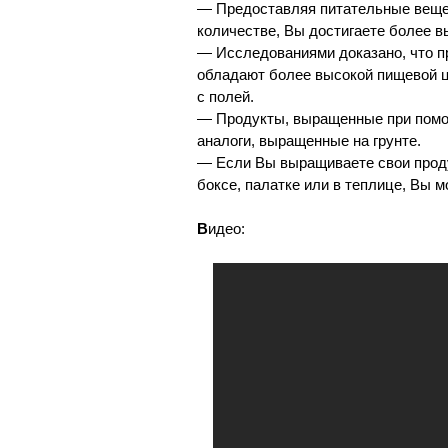
— Предоставляя питательные вещес
количестве, Вы достигаете более в
— Исследованиями доказано, что п
обладают более высокой пищевой ц
с полей.
— Продукты, выращенные при помощ
аналоги, выращенные на грунте.
— Если Вы выращиваете свои прод
боксе, палатке или в теплице, Вы м
В
идео: