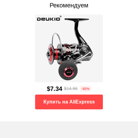
Рекомендуем
$7.34
$14.96
-50%
Купить на AliExpress