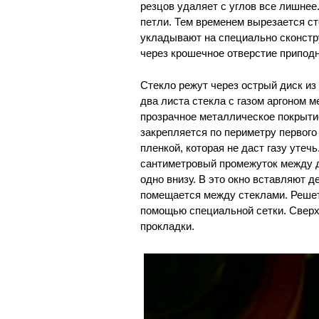
резцов удаляет с углов все лишнее.
петли. Тем временем вырезается ст
укладывают на специально сконстр
через крошечное отверстие приподн
Стекло режут через острый диск из 
два листа стекла с газом аргоном 
прозрачное металлическое покрыти
закрепляется по периметру первого
пленкой, которая не даст газу утеч
сантиметровый промежуток между д
одно внизу. В это окно вставляют д
помещается между стеклами. Решет
помощью специальной сетки. Сверх
прокладки.