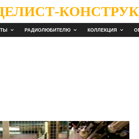
ДЕЛИСТ-КОНСТРУК
ЕТЫ
РАДИОЛЮБИТЕЛЮ
КОЛЛЕКЦИЯ
О