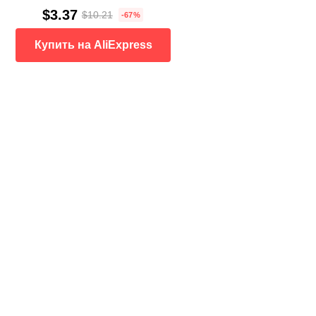
$3.37
$10.21
-67%
Купить на AliExpress