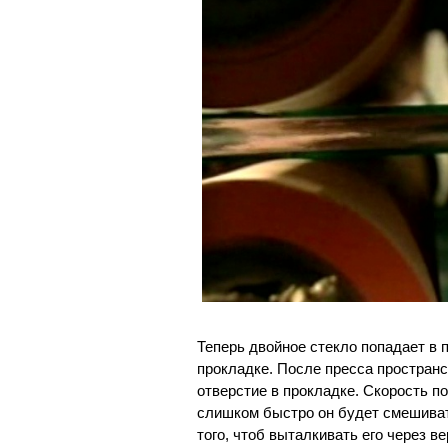
Теперь двойное стекло попадает в 
прокладке. После пресса простран
отверстие в прокладке. Скорость по
слишком быстро он будет смешиват
того, чтоб выталкивать его через в