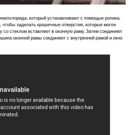
инилхлорида, который устанавливают с помощью ролика.
, чтобы заделать крошечные отверстия, которые могли
му со стеклом вставляют в оконную раму. Затем соединяют
ошипа оконной рамы соединяют с внутренней рамой и окно