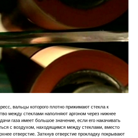
пресс, вальцы которого плотно прижимают стекла к
ство между стеклами наполняют аргоном через нижнее
дачи газа имеет большое значение, если его накачивать
ься с воздухом, находящимся между стеклами, вместо
ерхнее отверстие. Заткнув отверстие прокладку покрывают