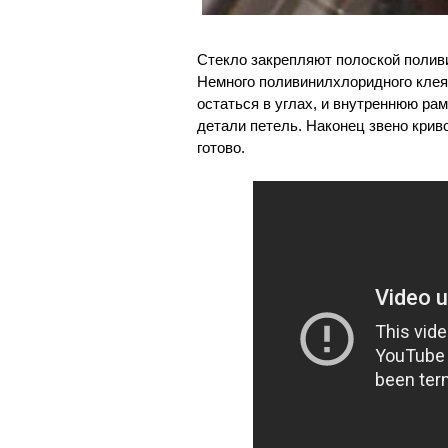
Стекло закрепляют полоской полив
Немного поливинилхлоридного клея
остаться в углах, и внутреннюю ра
детали петель. Наконец звено крив
готово.