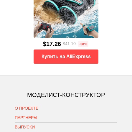
$17.26
$41.10
-58%
Купить на AliExpress
МОДЕЛИСТ-КОНСТРУКТОР
О ПРОЕКТЕ
ПАРТНЕРЫ
ВЫПУСКИ