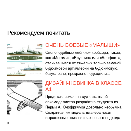
Рекомендуем почитать
ОЧЕНЬ БОЕВЫЕ «МАЛЫШИ»
Слоноподобные «лёгкие» крейсера, такие,
как «Могами», «Бруклин» или «Белфаст»,
отличавшиеся от тяжёлых только заменой
8-дюймовой артиллерии на 6-дюймовую,
безусловно, прекрасно подходили...
ДИЗАЙН-НОВИНКА В КЛАССЕ
А1
Представляемая на суд читателей-
авиамоделистов разработка студента из
Перми А. Онофричука довольно необычна.
Созданная им модель планера носит
выраженные признаки как нового подхода
к...