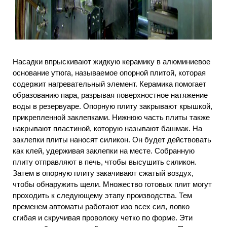
Насадки впрыскивают жидкую керамику в алюминиевое
основание утюга, называемое опорной плитой, которая
содержит нагревательный элемент. Керамика помогает
образованию пара, разрывая поверхностное натяжение
воды в резервуаре. Опорную плиту закрывают крышкой,
прикрепленной заклепками. Нижнюю часть плиты также
накрывают пластиной, которую называют башмак. На
заклепки плиты наносят силикон. Он будет действовать
как клей, удерживая заклепки на месте. Собранную
плиту отправляют в печь, чтобы высушить силикон.
Затем в опорную плиту закачивают сжатый воздух,
чтобы обнаружить щели. Множество готовых плит могут
проходить к следующему этапу производства. Тем
временем автоматы работают изо всех сил, ловко
сгибая и скручивая проволоку четко по форме. Эти