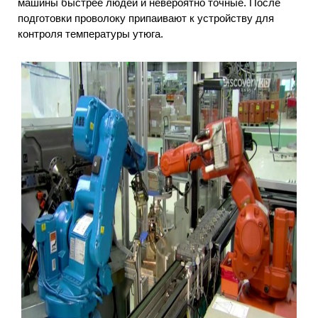
машины быстрее людей и невероятно точные. После
подготовки проволоку припаивают к устройству для
контроля температуры утюга.