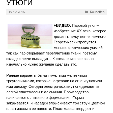
УТЮГИ
Рубрики
Конвейер
19.12.2016
+ВИДЕО.
Паровой утюг –
изобретение ХХ века, которое
делает глажку легче, немного.
Теоретически требуется
меньше физических усилий,
так как пар открывает переплетение ткани, поэтому
складки легче выгладить. К сожалению все равно
изначально нужно желание сделать это.
Ранние варианты были тяжелыми железными
треугольниками, которые нагревали на огне и утюжили
ими одежду. Сегодня электрические утюги делают из
легкой пластмассы и алюминия. Производство
начинается с литьевого формования. Форма
закрывается, и насадки впрыскивают три струи цветной
пластмассы в ее полости. Пластмасса твердеет и