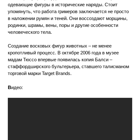
одевающие фигуры в исторические наряды. Стоит
упомянуть, что работа гримеров заключается не просто
в наложении румян и теней. Они воссоздают морщины,
родинки, шрамы, вены, поры и другие особенности
человеческого тела.
Создание восковых фигур животных – не менее
кропотливый процесс. В октябре 2006 года в музее
мадам Тюссо впервые появилась копия Балси –
стаффордширского бультерьера, ставшего талисманом
торговой марки Target Brands.
В
идео: