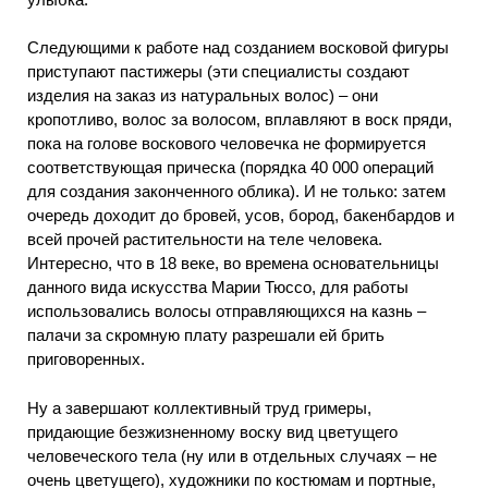
Следующими к работе над созданием восковой фигуры
приступают пастижеры (эти специалисты создают
изделия на заказ из натуральных волос) – они
кропотливо, волос за волосом, вплавляют в воск пряди,
пока на голове воскового человечка не формируется
соответствующая прическа (порядка 40 000 операций
для создания законченного облика). И не только: затем
очередь доходит до бровей, усов, бород, бакенбардов и
всей прочей растительности на теле человека.
Интересно, что в 18 веке, во времена основательницы
данного вида искусства Марии Тюссо, для работы
использовались волосы отправляющихся на казнь –
палачи за скромную плату разрешали ей брить
приговоренных.
Ну а завершают коллективный труд гримеры,
придающие безжизненному воску вид цветущего
человеческого тела (ну или в отдельных случаях – не
очень цветущего), художники по костюмам и портные,