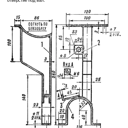
отверстие под вал.