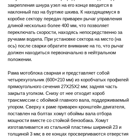
закрепления шнура узел на его конце вводится в
наклонный паз на буртике шкива. К находящемуся в
коробке сектору передач приварен рычаг управления
длиной несколько более 400 мм, что позволяет
переключать скорости, находясь непосредственно за
ручками водила. При установке сектора на место (на
ось) после сварки обратите внимание на то, что рычаг
должен находиться первоначально в нейтральном
положении.
Рама мотоблока сварная и представляет собой
четырехугольник (600×210 мм) из коробчатых профилей
прямоугольного сечения 27X25X2 мм; задняя часть
закрыта уголком. Снизу от нее отходит короб
трансмиссии с обоймой главного вала, поддерживаемый
упором. Сверху к раме приварен кронштейн двигателя,
поставлен на болтах хомут обоймы вала отбора
мощности вместе со стойкой бензобака. Хомут
изготавливается из стальной пластины шириной 23 и
толщиной 3 мм; в ее концах просверливаются отверстия