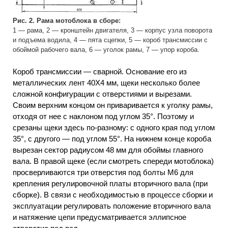
Рис. 2. Рама мотоблока в сборе:
1 — рама, 2 — кронштейн двигателя, 3 — корпус узла поворота
и подъема водила, 4 — пята сцепки, 5 — короб трансмиссии с
обоймой рабочего вала, 6 — уголок рамы, 7 — упор короба.
Короб трансмиссии — сварной. Основание его из
металлических лент 40X4 мм, щеки несколько более
сложной конфигурации с отверстиями и вырезами.
Своим верхним концом он приваривается к уголку рамы,
отходя от нее с наклоном под углом 35°. Поэтому и
срезаны щеки здесь по-разному: с одного края под углом
35°, с другого — под углом 55°. На нижнем конце короба
вырезан сектор радиусом 48 мм для обоймы главного
вала. В правой щеке (если смотреть спереди мотоблока)
просверливаются три отверстия под болты М6 для
крепления регулировочной платы вторичного вала (при
сборке). В связи с необходимостью в процессе сборки и
эксплуатации регулировать положение вторичного вала
и натяжение цепи предусматривается эллипсное