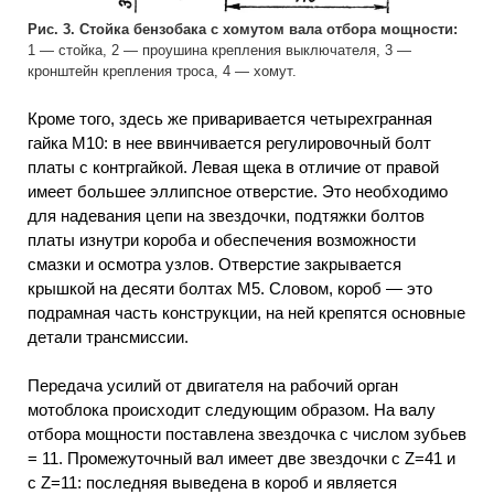
Рис. 3. Стойка бензобака с хомутом вала отбора мощности:
1 — стойка, 2 — проушина крепления выключателя, 3 —
кронштейн крепления троса, 4 — хомут.
Кроме того, здесь же приваривается четырехгранная
гайка М10: в нее ввинчивается регулировочный болт
платы с контргайкой. Левая щека в отличие от правой
имеет большее эллипсное отверстие. Это необходимо
для надевания цепи на звездочки, подтяжки болтов
платы изнутри короба и обеспечения возможности
смазки и осмотра узлов. Отверстие закрывается
крышкой на десяти болтах М5. Словом, короб — это
подрамная часть конструкции, на ней крепятся основные
детали трансмиссии.
Передача усилий от двигателя на рабочий орган
мотоблока происходит следующим образом. На валу
отбора мощности поставлена звездочка с числом зубьев
= 11. Промежуточный вал имеет две звездочки с Z=41 и
с Z=11: последняя выведена в короб и является