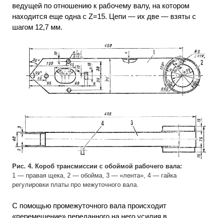
ведущей по отношению к рабочему валу, на котором
находится еще одна с Z=15. Цепи — их две — взяты с
шагом 12,7 мм.
Рис. 4. Короб трансмиссии с обоймой рабочего вала:
1 — правая щека, 2 — обойма, 3 — «лента», 4 — гайка
регулировки платы про межуточного вала.
С помощью промежуточного вала происходит
«перемещение» переданного на него усилия в