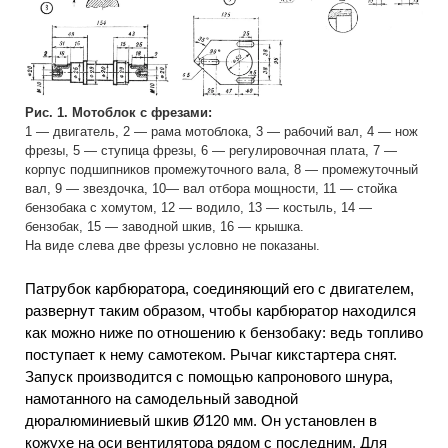
Рис. 1. Мотоблок с фрезами:
1 — двигатель, 2 — рама мотоблока, 3 — рабочий вал, 4 — нож
фрезы, 5 — ступица фрезы, 6 — регулировочная плата, 7 —
корпус подшипников промежуточного вала, 8 — промежуточный
вал, 9 — звездочка, 10— вал отбора мощности, 11 — стойка
бензобака с хомутом, 12 — водило, 13 — костыль, 14 —
бензобак, 15 — заводной шкив, 16 — крышка.
На виде слева две фрезы условно не показаны.
Патрубок карбюратора, соединяющий его с двигателем,
развернут таким образом, чтобы карбюратор находился
как можно ниже по отношению к бензобаку: ведь топливо
поступает к нему самотеком. Рычаг кикстартера снят.
Запуск производится с помощью капронового шнура,
намотанного на самодельный заводной
дюралюминиевый шкив Ø120 мм. Он установлен в
кожухе на оси вентилятора рядом с последним. Для