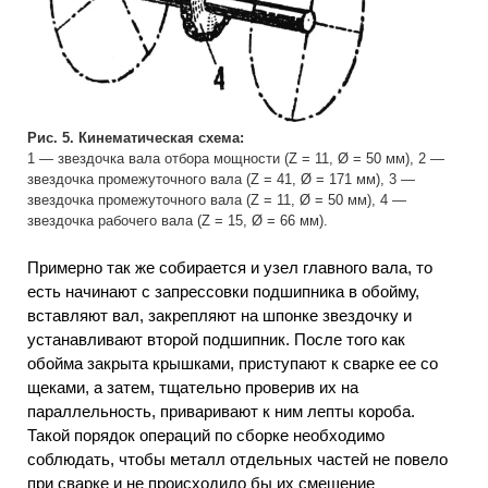
Рис. 5. Кинематическая схема:
1 — звездочка вала отбора мощности (Z = 11, Ø = 50 мм), 2 —
звездочка промежуточного вала (Z = 41, Ø = 171 мм), 3 —
звездочка промежуточного вала (Z = 11, Ø = 50 мм), 4 —
звездочка рабочего вала (Z = 15, Ø = 66 мм).
Примерно так же собирается и узел главного вала, то
есть начинают с запрессовки подшипника в обойму,
вставляют вал, закрепляют на шпонке звездочку и
устанавливают второй подшипник. После того как
обойма закрыта крышками, приступают к сварке ее со
щеками, а затем, тщательно проверив их на
параллельность, приваривают к ним лепты короба.
Такой порядок операций по сборке необходимо
соблюдать, чтобы металл отдельных частей не повело
при сварке и не происходило бы их смещение