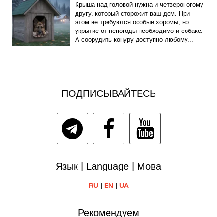
Крыша над головой нужна и четвероногому
другу, который сторожит ваш дом. При
этом не требуются особые хоромы, но
укрытие от непогоды необходимо и собаке.
А соорудить конуру доступно любому...
ПОДПИСЫВАЙТЕСЬ
Язык | Language | Мова
RU
|
EN
|
UA
Рекомендуем