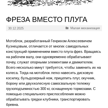
ФРЕЗА ВМЕСТО ПЛУГА
Рубрики
Малая механизация
30.12.2025
Мотоблок, разработанный Генрихом Алексеевичем
Кузнецовым, отличается от многих самодельных
конструкций применением вместо плуга фрез. Вращаясь
на рабочем валу, они одновременно обрабатывают
почву, служат опорными элементами и движителем.
Всего несколько минут требуется, чтобы заменить их на
колеса. Тогда на мотоблок легко навесить дисковую
косилку, бульдозерный нож, прицепить плуг, окучник,
борону или двухколесную самосвальную тележку
грузоподъемностью 300 кг, оснащенную тормозами. С
помощью специального приспособления можно
обрабатывать грядки клубники, транспортировать
бревна.