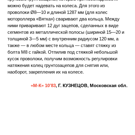
можно будет надевать на колеса. Для этого из
проволоки Ø8—10 и длиной 1287 мм (для колес
мотороллера «Вятка») сваривают два кольца. Между
ними приваривают 12 дуг зацепов, сделанных в виде
сегментов из металлической полосы (шириной 15—20 и
толщиной 3—5 мм) с внутренним радиусом 120 мм, а
также — в любом месте кольца — ставят стяжку из
болта М8 с гайкой. Отпилив под стяжкой небольшой
кусок проволоки, получим возможность регулировки
натяжения колец грунтозацепов для снятия или,
наоборот, закрепления их на колесе.
«М-К» 10’83
, Г. КУЗНЕЦОВ, Московская обл.