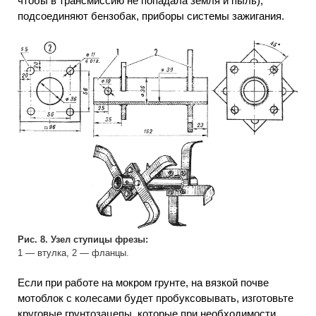
чтобы в трансмиссию не попадала земля и пыль),
подсоединяют бензобак, приборы системы зажигания.
Рис. 8. Узел ступицы фрезы:
1 — втулка, 2 — фланцы.
Если при работе на мокром грунте, на вязкой почве
мотоблок с колесами будет пробуксовывать, изготовьте
круговые грунтозацепы, которые при необходимости