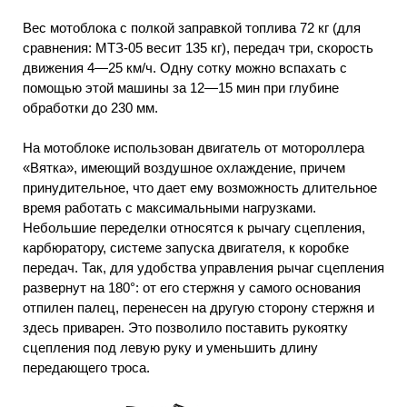
Вес мотоблока с полкой заправкой топлива 72 кг (для
сравнения: МТЗ-05 весит 135 кг), передач три, скорость
движения 4—25 км/ч. Одну сотку можно вспахать с
помощью этой машины за 12—15 мин при глубине
обработки до 230 мм.
На мотоблоке использован двигатель от мотороллера
«Вятка», имеющий воздушное охлаждение, причем
принудительное, что дает ему возможность длительное
время работать с максимальными нагрузками.
Небольшие переделки относятся к рычагу сцепления,
карбюратору, системе запуска двигателя, к коробке
передач. Так, для удобства управления рычаг сцепления
развернут на 180°: от его стержня у самого основания
отпилен палец, перенесен на другую сторону стержня и
здесь приварен. Это позволило поставить рукоятку
сцепления под левую руку и уменьшить длину
передающего троса.