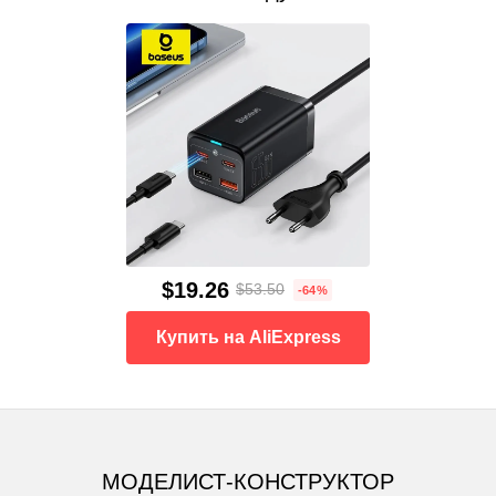
$19.26
$53.50
-64%
Купить на AliExpress
МОДЕЛИСТ-КОНСТРУКТОР