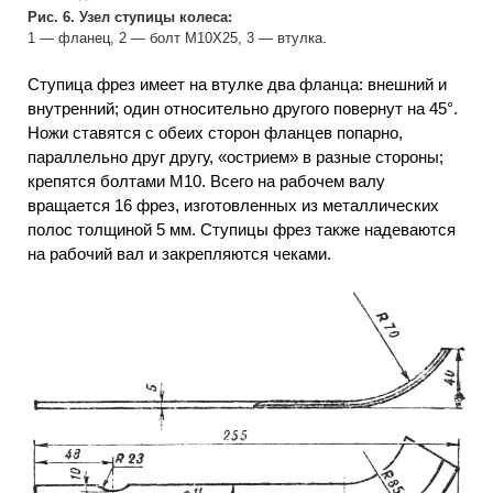
Рис. 6. Узел ступицы колеса:
1 — фланец, 2 — болт M10X25, 3 — втулка.
Ступица фрез имеет на втулке два фланца: внешний и
внутренний; один относительно другого повернут на 45°.
Ножи ставятся с обеих сторон фланцев попарно,
параллельно друг другу, «острием» в разные стороны;
крепятся болтами М10. Всего на рабочем валу
вращается 16 фрез, изготовленных из металлических
полос толщиной 5 мм. Ступицы фрез также надеваются
на рабочий вал и закрепляются чеками.