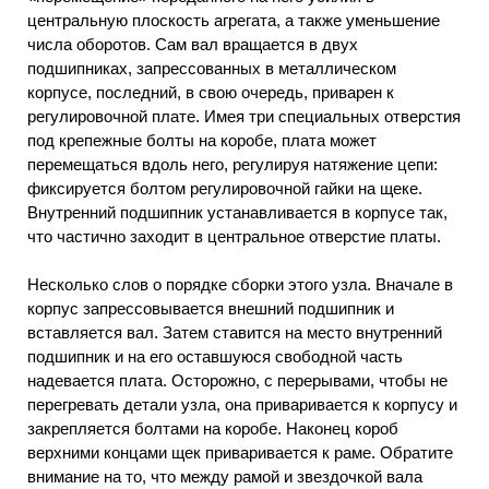
центральную плоскость агрегата, а также уменьшение
числа оборотов. Сам вал вращается в двух
подшипниках, запрессованных в металлическом
корпусе, последний, в свою очередь, приварен к
регулировочной плате. Имея три специальных отверстия
под крепежные болты на коробе, плата может
перемещаться вдоль него, регулируя натяжение цепи:
фиксируется болтом регулировочной гайки на щеке.
Внутренний подшипник устанавливается в корпусе так,
что частично заходит в центральное отверстие платы.
Несколько слов о порядке сборки этого узла. Вначале в
корпус запрессовывается внешний подшипник и
вставляется вал. Затем ставится на место внутренний
подшипник и на его оставшуюся свободной часть
надевается плата. Осторожно, с перерывами, чтобы не
перегревать детали узла, она приваривается к корпусу и
закрепляется болтами на коробе. Наконец короб
верхними концами щек приваривается к раме. Обратите
внимание на то, что между рамой и звездочкой вала