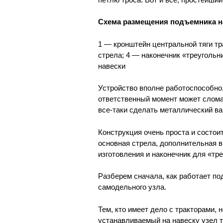
Схема размещения подъемника на
1 — кронштейн центральной тяги тр
стрела; 4 — наконечник «треугольн
навески
Устройство вполне работоспособно,
ответственный момент может сломат
все-таки сделать металлический ва
Конструкция очень проста и состоит
основная стрела, дополнительная в
изготовления и наконечник для «тр
Разберем сначала, как работает по
самодельного узла.
Тем, кто имеет дело с тракторами, 
устанавливаемый на навеску узел т