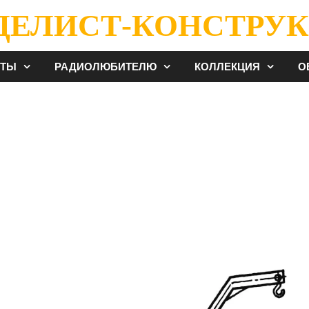
ДЕЛИСТ-КОНСТРУК
ЕТЫ
РАДИОЛЮБИТЕЛЮ
КОЛЛЕКЦИЯ
О