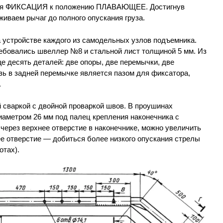
ния ФИКСАЦИЯ к положению ПЛАВАЮЩЕЕ. Достигнув
живаем рычаг до полного опускания груза.
 устройстве каждого из самодельных узлов подъемника.
ребовались швеллер №8 и стальной лист толщиной 5 мм. Из
е десять деталей: две опоры, две перемычки, две
зь в задней перемычке является пазом для фиксатора,
.
 сваркой с двойной проваркой швов. В проушинах
иаметром 26 мм под палец крепления наконечника с
 через верхнее отверстие в наконечнике, можно увеличить
е отверстие — добиться более низкого опускания стрелы
отах).