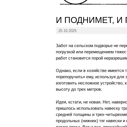
И ПОДНИМЕТ, И
25.10.2025
Забот на сельском подворье не пер
погрузкой или перемещением тяжест
работ становится порой неразреши
Однако, если в хозяйстве имеется т
«препоручить» ему, используя для 
изготовить несложное устройство, 
высоту до трех метров.
Идея, кстати, не новая. Нет, наверн
пришлось использовать навеску тра
средней толщины и трех-четырехме
продольных (нижних) тяг навески и 
петлю троса. Вот и все, простейший