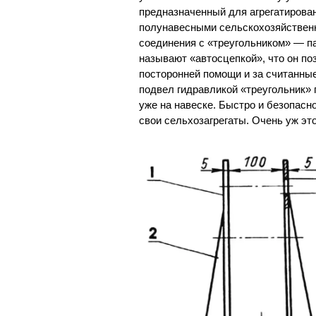
предназначенный для агрегатирова
полунавесными сельскохозяйствен
соединения с «треугольником» — па
называют «автосцепкой», что он по
посторонней помощи и за считанны
подвел гидравликой «треугольник» 
уже на навеске. Быстро и безопасн
свои сельхозагрегаты. Очень уж эт