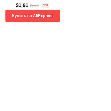
$1.91
$5.78
-67%
Купить на AliExpress