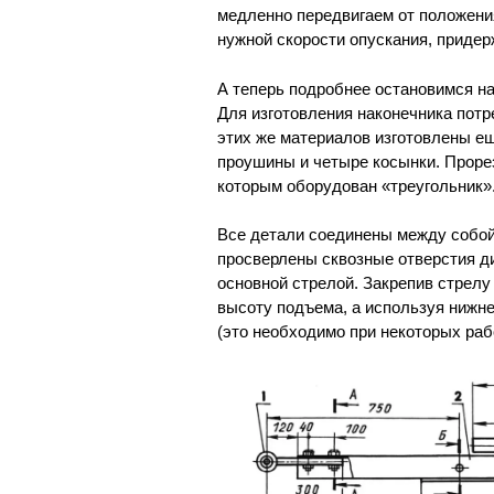
медленно передвигаем от положе
нужной скорости опускания, придер
А теперь подробнее остановимся на
Для изготовления наконечника пот
этих же материалов изготовлены ещ
проушины и четыре косынки. Проре
которым оборудован «треугольник»
Все детали соединены между собой
просверлены сквозные отверстия д
основной стрелой. Закрепив стрелу
высоту подъема, а используя нижне
(это необходимо при некоторых раб