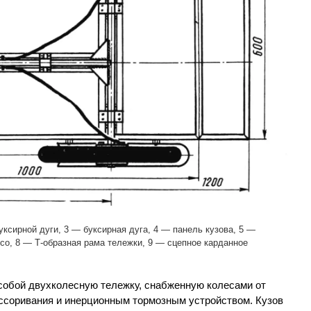
уксирной дуги, 3 — буксирная дуга, 4 — панель кузова, 5 —
есо, 8 — Т-образная рама тележки, 9 — сцепное карданное
собой двухколесную тележку, снабженную колесами от
ссоривания и инерционным тормозным устройством. Кузов