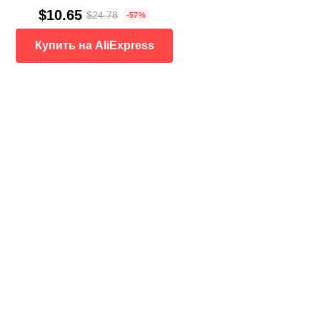
$10.65
$24.78
-57%
Купить на AliExpress