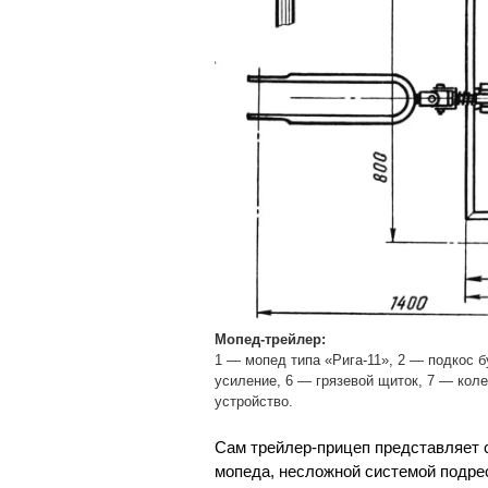
Мопед-трейлер:
1 — мопед типа «Рига-11», 2 — подкос б
усиление, 6 — грязевой щиток, 7 — кол
устройство.
Сам трейлер-прицеп представляет 
мопеда, несложной системой подре