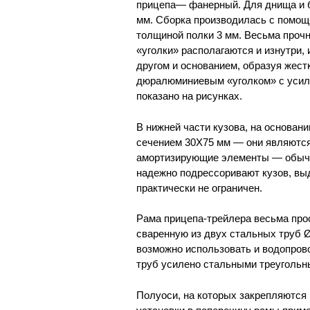
прицепа— фанерный. Для днища и 
мм. Сборка производилась с помо
толщиной полки 3 мм. Весьма прочн
«уголки» располагаются и изнутри, 
другом и основанием, образуя жест
дюралюминиевым «уголком» с усиле
показано на рисунках.
В нижней части кузова, на основан
сечением 30X75 мм — они являютс
амортизирующие элементы — обычны
надежно подрессоривают кузов, вы
практически не ограничен.
Рама прицепа-трейлера весьма про
сваренную из двух стальных труб Ø
возможно использовать и водопро
труб усилено стальными треугольн
Полуоси, на которых закрепляются 