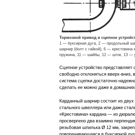
Тормозной привод и сцепное устройс
1 — буксирная дуга, 2 — продольный ша
шарнир (болт с гайкой), 6 — крестовина
пружина, 11 — шайбы, 12 — шток, 13 — 
Сцепное устройство представляет
свободно отклоняться вверх-вниз, в
система сцепки достаточно надежна
сделать ее можно даже в домашних
Карданный шарнир состоит из двух 
стального швеллера или даже стал
«Крестовина» кардана — из дюралю
просверлено два взаимно перпенд
резьбовая шпилька Ø 12 мм, закреп
поворачивающаяся в буксирной дуге