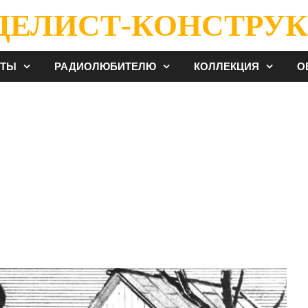
ДЕЛИСТ-КОНСТРУК
ЕТЫ
РАДИОЛЮБИТЕЛЮ
КОЛЛЕКЦИЯ
О