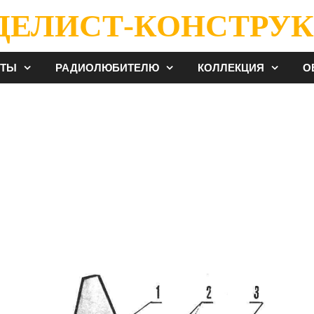
ДЕЛИСТ-КОНСТРУК
ЕТЫ
РАДИОЛЮБИТЕЛЮ
КОЛЛЕКЦИЯ
О