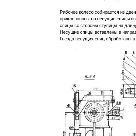
Рабочее колесо собирается из две
приклепанных на несущие спицы из
спицы со стороны ступицы на длину
Несущие спицы вставлены в направ
Гнезда несущих спиц обработаны ци