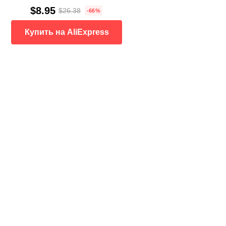
$8.95
$26.38
-66%
Купить на AliExpress