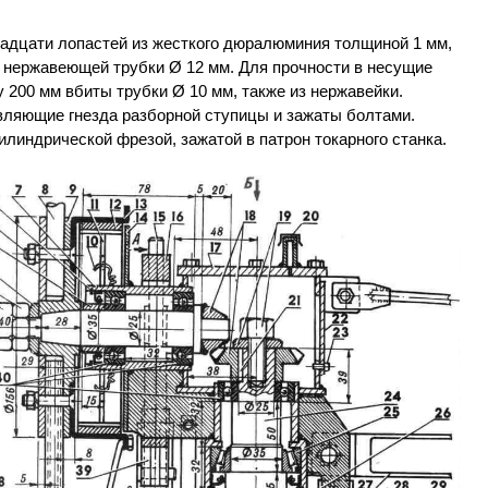
надцати лопастей из жесткого дюралюминия толщиной 1 мм,
 нержавеющей трубки Ø 12 мм. Для прочности в несущие
 200 мм вбиты трубки Ø 10 мм, также из нержавейки.
ляющие гнезда разборной ступицы и зажаты болтами.
линдрической фрезой, зажатой в патрон токарного станка.