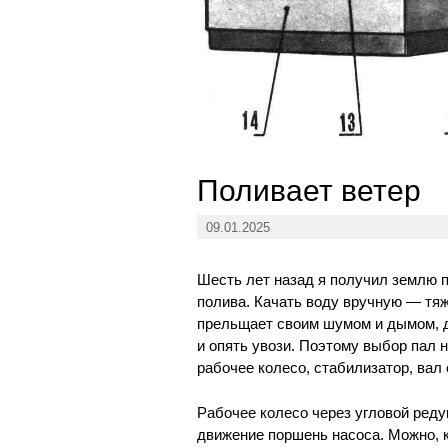
Поливает ветер
09.01.2025
Шесть лет назад я получил землю п
полива. Качать воду вручную — тяж
прельщает своим шумом и дымом, да
и опять увози. Поэтому выбор пал 
рабочее колесо, стабилизатор, вал
Рабочее колесо через угловой ред
движение поршень насоса. Можно, к