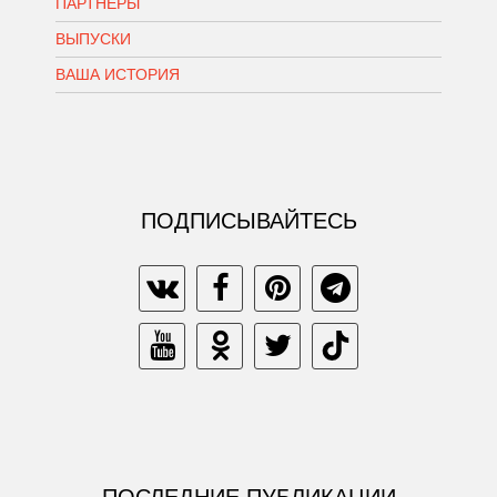
ПАРТНЕРЫ
ВЫПУСКИ
ВАША ИСТОРИЯ
ПОДПИСЫВАЙТЕСЬ
ПОСЛЕДНИЕ ПУБЛИКАЦИИ