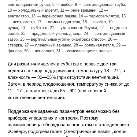
вентиляционный рукав, 8 — шибер, 9 — вентиляционная труба,
10 — холодильный агрегат, 11 — реле времени, 12 —
вентилятор, 13 — переносная лампа, 14 — терморегулятор, 15
— психрометр, 17 — лампы подогрева, 18 — пробка, 19 —
ручка, 20 — субстрат, 21 — удлиненные бруски, 22 — поддон с
водой, 23 — продольный уголок днища, 24 — вентиляционный
зазор, 25 — вертикальные уголки окантовки створок, 26 —
створка, 27 — пленочный занавес, 28 — рояльная петля, 29 —
фанера, 30 — пенопласт, 31 — самоклеющаяся пленка.
Для развития мицелия в субстрате первые две-три
недели в шкафу поддерживают температуру 18—27°, а
влажность — 90—95% (при отсутствии вентиляции).
Затем, в период плодоношения, температуру снижают до
11—17°, а влажность до 85—90° (при хорошей
естественной вентиляции).
Поддержание заданных параметров невозможно без
приборов управления и контроля. Поэтому
шампиньонница оборудована агрегатом от холодильника
«Север», подогревателем (электрические лампы, колбы