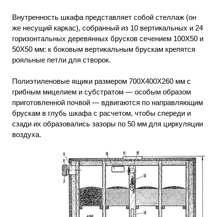
Внутренность шкафа представляет собой стеллаж (он
же несущий каркас), собранный из 10 вертикальных и 24
горизонтальных деревянных брусков сечением 100X50 и
50X50 мм: к боковым вертикальным брускам крепятся
рояльные петли для створок.
Полиэтиленовые ящики размером 700X400X260 мм с
грибным мицелием и субстратом — особым образом
приготовленной почвой — вдвигаются по направляющим
брускам в глубь шкафа с расчетом, чтобы спереди и
сзади их образовались зазоры по 50 мм для циркуляции
воздуха.