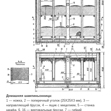
Домашняя шампиньонница:
1 — ножка, 2 — поперечный уголок (25Х25X3 мм), 3 —
направляющий брусок, 4 — ящик с мицелием, 5 — стенка
шкафа, 6, 16 — вертикальные бруски, 7 — гибкий