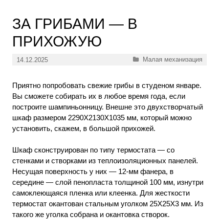
ЗА ГРИБАМИ — В
ПРИХОЖУЮ
Рубрики
Малая механизация
14.12.2025
Приятно попробовать свежие грибы в студеном январе.
Вы сможете собирать их в любое время года, если
построите шампиньонницу. Внешне это двухстворчатый
шкаф размером 2290X2130X1035 мм, который можно
установить, скажем, в большой прихожей.
Шкаф сконструирован по типу термостата — со
стенками и створками из теплоизоляционных панелей.
Несущая поверхность у них — 12-мм фанера, в
середине — слой пенопласта толщиной 100 мм, изнутри
самоклеющаяся пленка или клеенка. Для жесткости
термостат окантован стальным уголком 25X25X3 мм. Из
такого же уголка собрана и окантовка створок.