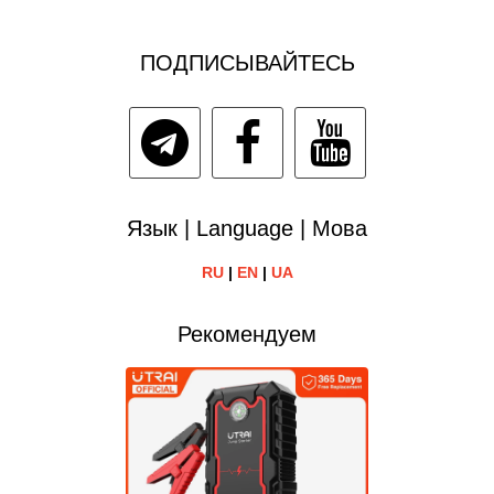
ПОДПИСЫВАЙТЕСЬ
Язык | Language | Мова
RU
|
EN
|
UA
Рекомендуем