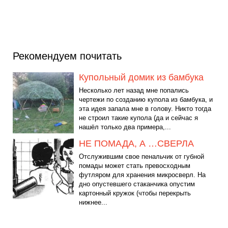
Рекомендуем почитать
Купольный домик из бамбука
Несколько лет назад мне попались
чертежи по созданию купола из бамбука, и
эта идея запала мне в голову. Никто тогда
не строил такие купола (да и сейчас я
нашёл только два примера,...
НЕ ПОМАДА, А …СВЕРЛА
Отслужившим свое пенальчик от губной
помады может стать превосходным
футляром для хранения микросверл. На
дно опустевшего стаканчика опустим
картонный кружок (чтобы перекрыть
нижнее...