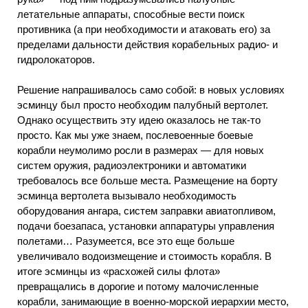
летательные аппараты, способные вести поиск
противника (а при необходимости и атаковать его) за
пределами дальности действия корабельных радио- и
гидролокаторов.
Решение напрашивалось само собой: в новых условиях
эсминцу был просто необходим палубный вертолет.
Однако осуществить эту идею оказалось не так-то
просто. Как мы уже знаем, послевоенные боевые
корабли неумолимо росли в размерах — для новых
систем оружия, радиоэлектроники и автоматики
требовалось все больше места. Размещение на борту
эсминца вертолета вызывало необходимость
оборудования ангара, систем заправки авиатопливом,
подачи боезапаса, установки аппаратуры управления
полетами… Разумеется, все это еще больше
увеличивало водоизмещение и стоимость корабля. В
итоге эсминцы из «расхожей силы флота»
превращались в дорогие и потому малочисленные
корабли, занимающие в военно-морской иерархии место,