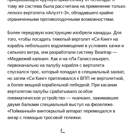
тому же система была рассчитана на применение только
легкого вертолета «Алуэтт-3», обладавшего крайне
ограниченными противолодочными возможностями.
Более передовую конструкцию изобрели канадцы. Для
того, чтобы посадить тяжелый вертолет «Си Кинг» на
корабль небольшого водоизмещения в условиях качки и
сильного ветра, они разработали систему Beartrap —
«Медвежий капкан». Как и на «Ла Галиссоньере»,
первоначально на палубу корабля с вертолета
спускался трос, который попадал в специальный захват,
но затем «Си Кинг» притягивался к ВПП не вертолетной,
а более мощной корабельной лебедкой. При касании
вертолетом палубы срабатывало особое
пневматическое устройство — «капкан», зажимавшее
двумя балками специальный выступ на фюзеляже.
«Пойманный» винтокрылый аппарат перемещался в
ангар с помощью тросовой тележки.